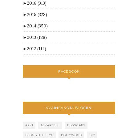
►
2016
(313)
►
2015
(328)
►
2014
(350)
►
2013
(188)
►
2012
(114)
FACEBOOK
AVAINSANOJA BLOGIIN:
ARKI
ASKARTELU
BLOGGAUS
BLOGIYHTEISTYÖ
BOLLYWOOD
DIY