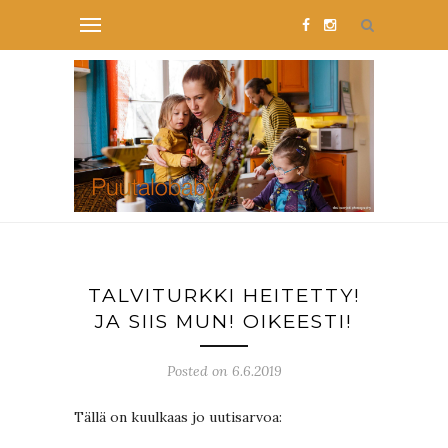
TALVITURKKI HEITETTY!
JA SIIS MUN! OIKEESTI!
Posted on 6.6.2019
Tällä on kuulkaas jo uutisarvoa: