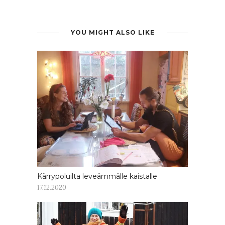
YOU MIGHT ALSO LIKE
Kärrypoluilta leveämmälle kaistalle
17.12.2020