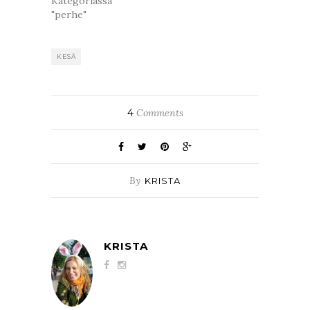
Kategoriassa
"perhe"
KESÄ
4
Comments
By
KRISTA
KRISTA