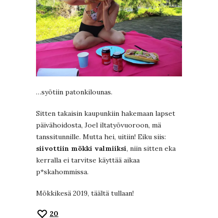
…syötiin patonkilounas.
Sitten takaisin kaupunkiin hakemaan lapset
päivähoidosta, Joel iltatyövuoroon, mä
tanssitunnille. Mutta hei, uitiin! Eiku siis:
siivottiin mökki valmiiksi
, niin sitten eka
kerralla ei tarvitse käyttää aikaa
p*skahommissa.
Mökkikesä 2019, täältä tullaan!
20