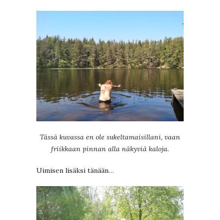
Tässä kuvassa en ole sukeltamaisillani, vaan
friikkaan pinnan alla näkyviä kaloja.
Uimisen lisäksi tänään…