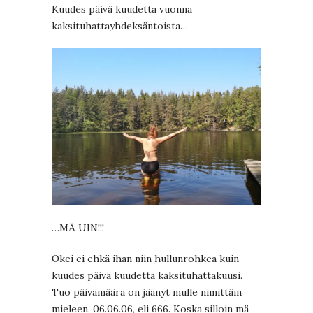
Kuudes päivä kuudetta vuonna
kaksituhattayhdeksäntoista…
…MÄ UIN!!!
Okei ei ehkä ihan niin hullunrohkea kuin
kuudes päivä kuudetta kaksituhattakuusi.
Tuo päivämäärä on jäänyt mulle nimittäin
mieleen, 06.06.06, eli 666. Koska silloin mä