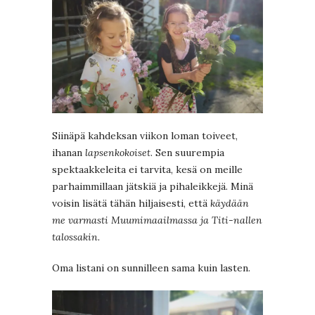
Siinäpä kahdeksan viikon loman toiveet,
ihanan
lapsenkokoiset
. Sen suurempia
spektaakkeleita ei tarvita, kesä on meille
parhaimmillaan jätskiä ja pihaleikkejä. Minä
voisin lisätä tähän hiljaisesti, että
käydään
me varmasti Muumimaailmassa ja Titi-nallen
talossakin.
Oma listani on sunnilleen sama kuin lasten.