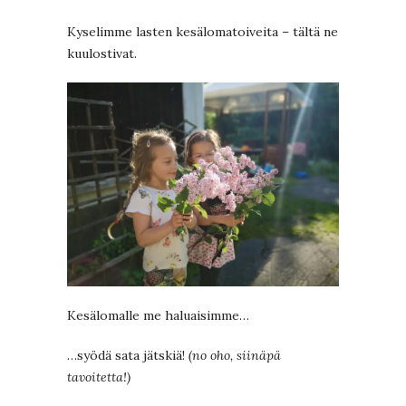
Kyselimme lasten kesälomatoiveita – tältä ne
kuulostivat.
Kesälomalle me haluaisimme…
…syödä sata jätskiä!
(no oho, siinäpä
tavoitetta!)