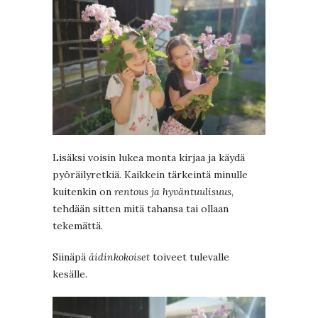
Lisäksi voisin lukea monta kirjaa ja käydä
pyöräilyretkiä. Kaikkein tärkeintä minulle
kuitenkin on
rentous ja hyväntuulisuus
,
tehdään sitten mitä tahansa tai ollaan
tekemättä.
Siinäpä
äidinkokoiset
toiveet tulevalle
kesälle.