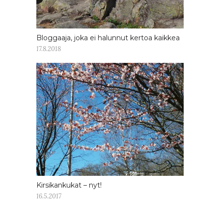
Bloggaaja, joka ei halunnut kertoa kaikkea
17.8.2018
Kirsikankukat – nyt!
16.5.2017