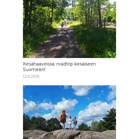
Kesähaaveissa: roadtrip kesäiseen
Suomeen!
12.6.2018