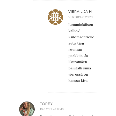
VIERAILIJA H
10.6.2019 at 20:29
Lemminkäisen
kallio/
Kulomäentielle
auto tien
reunaan
parkkiin. Ja
Koiramäen
pajutalli siinä
vieressä on
kanssa kiva.
TOREY
10.6.2019 at 19:46