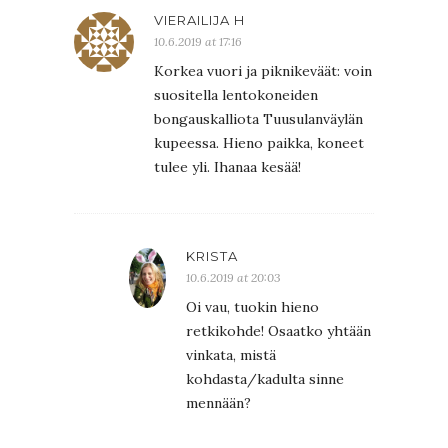
VIERAILIJA H
10.6.2019 at 17:16
Korkea vuori ja piknikeväät: voin
suositella lentokoneiden
bongauskalliota Tuusulanväylän
kupeessa. Hieno paikka, koneet
tulee yli. Ihanaa kesää!
KRISTA
10.6.2019 at 20:03
Oi vau, tuokin hieno
retkikohde! Osaatko yhtään
vinkata, mistä
kohdasta/kadulta sinne
mennään?