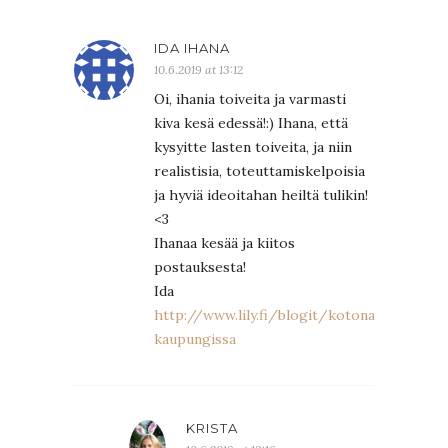
IDA IHANA
10.6.2019 at 13:12
Oi, ihania toiveita ja varmasti
kiva kesä edessä!:) Ihana, että
kysyitte lasten toiveita, ja niin
realistisia, toteuttamiskelpoisia
ja hyviä ideoitahan heiltä tulikin!
<3
Ihanaa kesää ja kiitos
postauksesta!
Ida
http://www.lily.fi/blogit/kotona-
kaupungissa
KRISTA