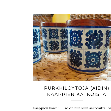
PURKKILÖYTÖJÄ (ÄIDIN)
KAAPPIEN KÄTKÖISTÄ
Kaappien kaivelu – se on niin kuin aarreaitta ih