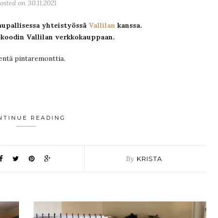
osted on 30.11.2021
upallisessa yhteistyössä
Vallilan
kanssa.
ekoodin Vallilan verkkokauppaan.
ientä pintaremonttia.
NTINUE READING
By
KRISTA