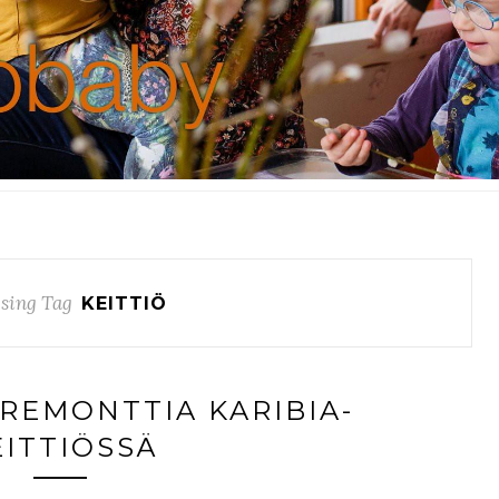
sing Tag
KEITTIÖ
AREMONTTIA KARIBIA-
EITTIÖSSÄ