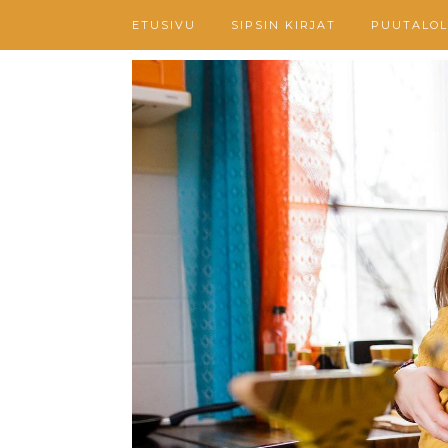
ETUSIVU
SIPSIN KIRJAT
PUUTALOL