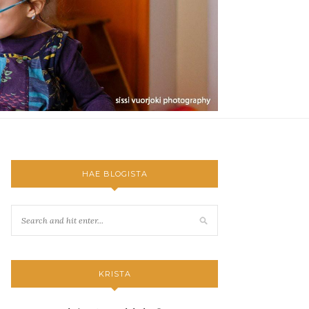
HAE BLOGISTA
KRISTA