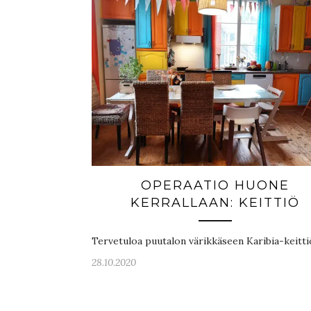
OPERAATIO HUONE
KERRALLAAN: KEITTIÖ
Tervetuloa puutalon värikkäseen Karibia-keitt
28.10.2020