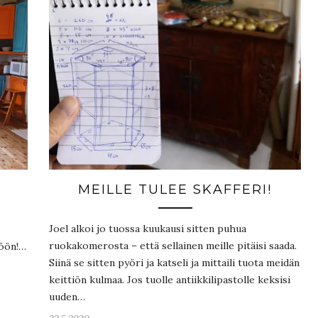
MEILLE TULEE SKAFFERI!
Joel alkoi jo tuossa kuukausi sitten puhua
ruokakomerosta – että sellainen meille pitäisi saada.
iöön!…
Siinä se sitten pyöri ja katseli ja mittaili tuota meidän
keittiön kulmaa. Jos tuolle antiikkilipastolle keksisi
uuden…