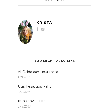
KRISTA
YOU MIGHT ALSO LIKE
Al-Qaida aamupuurossa
17.9.2013
Uusi kesä, uusi kahvi
26.7.2015
Kun kahvi ei riitä
27.8.2013