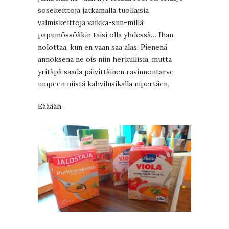
sosekeittoja jatkamalla tuollaisia
valmiskeittoja vaikka-sun-millä;
papumössöäkin taisi olla yhdessä… Ihan
nolottaa, kun en vaan saa alas. Pienenä
annoksena ne ois niin herkullisia, mutta
yritäpä saada päivittäinen ravinnontarve
umpeen niistä kahvilusikalla nipertäen.
Eääääh.