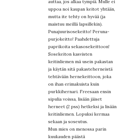
auttaa, jos alkaa tympiä. Mulle ei
uppoa noi kaupan keitot yhtään,
mutta ite tehty on hyvää (ja
maistuu meillä lapsillekin).
Punajuurisosekeitto! Peruna-
purjokeitto! Paahdettuja
paprikoita sekasosekeittoon!
Sosekeiton kasvisten
keitinliemen mä usein pakastan
ja käytän sitä pakasteherneistä
tehtävään hernekeittoon, joka
on ihan erimakuista kuin
purkkihernari. Freesaan ensin
sipulia voissa, lisään jäiset
herneet (2 pss) hetkeksi ja lisään
keitinliemen. Lopuksi kermaa
sekaan ja soseutus.
Mun mies on menossa parin
kuukauden päästä