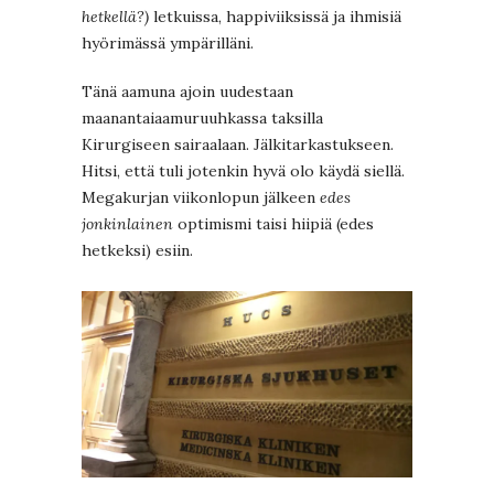
hetkellä?)
letkuissa, happiviiksissä ja ihmisiä
hyörimässä ympärilläni.
Tänä aamuna ajoin uudestaan
maanantaiaamuruuhkassa taksilla
Kirurgiseen sairaalaan. Jälkitarkastukseen.
Hitsi, että tuli jotenkin hyvä olo käydä siellä.
Megakurjan viikonlopun jälkeen
edes
jonkinlainen
optimismi taisi hiipiä (edes
hetkeksi) esiin.