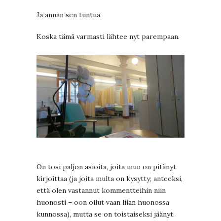
Ja annan sen tuntua.
Koska tämä varmasti lähtee nyt parempaan.
On tosi paljon asioita, joita mun on pitänyt
kirjoittaa (ja joita multa on kysytty; anteeksi,
että olen vastannut kommentteihin niin
huonosti – oon ollut vaan liian huonossa
kunnossa), mutta se on toistaiseksi jäänyt.