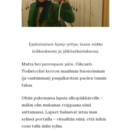
Epätoivoinen hymy-yritys; tasan viikko
leikkauksesta ja jälkitarkastuksessa.
Mutta hei
parempaan päin
. Oikeasti.
Todisteeksi kerron maailman huonoimman
(ja vanhimman) puujalkavitsin puolen tunnin
takaa.
Oltiin pukemassa lapsia ulkopäikkäreille –
mäkin olin mukamas reippaana siinä
auttamassa. Lapset halusivat istua mun
sylissä portailla – vitsailtiin siinä, että isikin
voisi tulla äidin syliin.