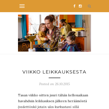
VIIKKO LEIKKAUKSESTA
Posted on 26.10.2015
Tasan viikko sitten juuri tähän kellonaikaan
havahduin leikkauksen jälkeen heräämöstä
(vedettiinkö jotain ulos kurkustani sillä