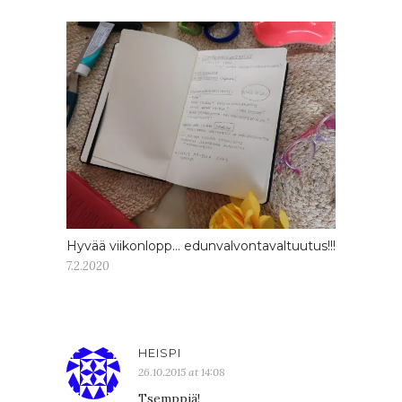
Hyvää viikonlopp… edunvalvontavaltuutus!!!
7.2.2020
HEISPI
26.10.2015 at 14:08
Tsemppiä!