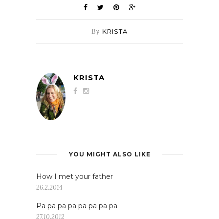
By
KRISTA
KRISTA
YOU MIGHT ALSO LIKE
How I met your father
26.2.2014
Pa pa pa pa pa pa pa pa
27.10.2012