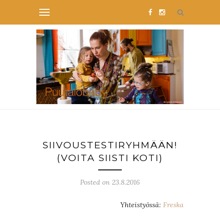
SIIVOUSTESTIRYHMÄÄN!
(VOITA SIISTI KOTI)
Posted on 23.8.2016
Yhteistyössä:
Freska