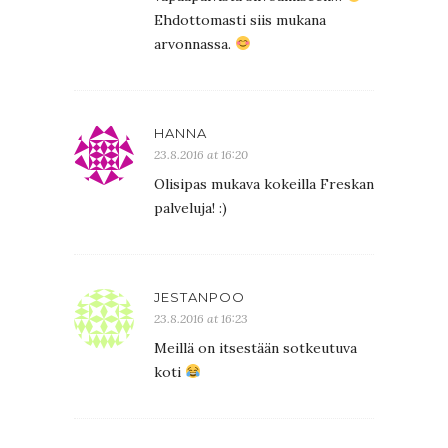
Ehdottomasti siis mukana
arvonnassa.
HANNA
23.8.2016 at 16:20
Olisipas mukava kokeilla Freskan
palveluja! :)
JESTANPOO
23.8.2016 at 16:23
Meillä on itsestään sotkeutuva
koti