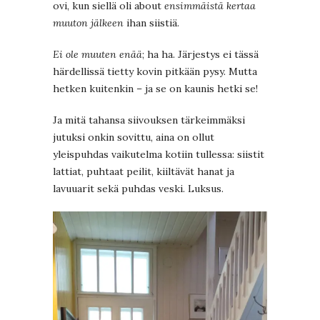
ovi, kun siellä oli about
ensimmäistä kertaa
muuton jälkeen
ihan siistiä.
Ei ole muuten enää
; ha ha. Järjestys ei tässä
härdellissä tietty kovin pitkään pysy. Mutta
hetken kuitenkin – ja se on kaunis hetki se!
Ja mitä tahansa siivouksen tärkeimmäksi
jutuksi onkin sovittu, aina on ollut
yleispuhdas vaikutelma kotiin tullessa: siistit
lattiat, puhtaat peilit, kiiltävät hanat ja
lavuuarit sekä puhdas veski. Luksus.