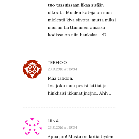
tuo tassuissaan likaa sisään
ulkoota. Muiden koteja on mun
mielestä kiva siivota, mutta miksi
imuriin tarttuminen omassa
kodissa on niin hankalaa… :D
TEEHOO
23.8.2016 at 16:34
Mää tahdon.
Jos joku muu pesisi lattiat ja
hinkkaisi ikkunat jnejne.. Ahh…
NINA
23.8.2016 at 16:34
Apua joo! Musta on kotiäitiyden