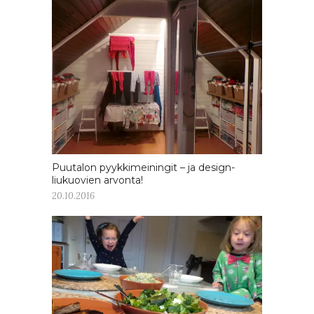
Puutalon pyykkimeiningit – ja design-
liukuovien arvonta!
20.10.2016