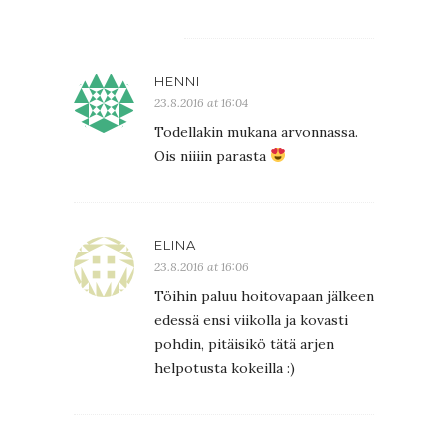
HENNI
23.8.2016 at 16:04
Todellakin mukana arvonnassa.
Ois niiiin parasta
ELINA
23.8.2016 at 16:06
Töihin paluu hoitovapaan jälkeen
edessä ensi viikolla ja kovasti
pohdin, pitäisikö tätä arjen
helpotusta kokeilla :)