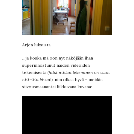
Arjen luksusta.
…ja koska mä oon nyt näköjään ihan
superinnostunut näiden videoiden
tekemisestä
(hitsi niiden tekeminen on vaan
niii-iiin kivaa!)
, niin olkaa hyvä – meidän
siivousmaanantai liikkuvana kuvana: