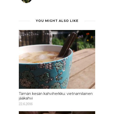
YOU MIGHT ALSO LIKE
Tämän kesän kahviherkku: vietnamilainen
jääkahvi
22.6.2016