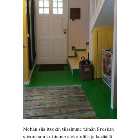
Mehän siis itsekin tilasimme tämän Freskan
siivouksen kotiimme alekoodilla ja keväällä