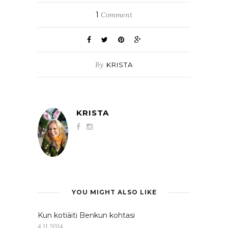
1
Comment
By
KRISTA
KRISTA
YOU MIGHT ALSO LIKE
Kun kotiäiti Benkun kohtasi
4.11.2014