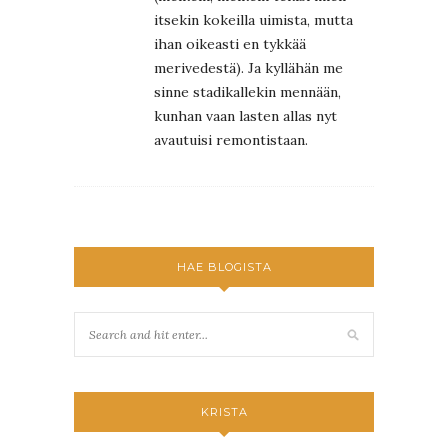
itsekin kokeilla uimista, mutta
ihan oikeasti en tykkää
merivedestä). Ja kyllähän me
sinne stadikallekin mennään,
kunhan vaan lasten allas nyt
avautuisi remontistaan.
HAE BLOGISTA
KRISTA