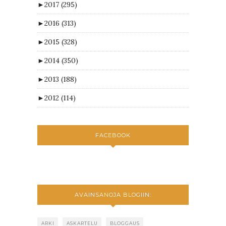
►
2017
(295)
►
2016
(313)
►
2015
(328)
►
2014
(350)
►
2013
(188)
►
2012
(114)
FACEBOOK
AVAINSANOJA BLOGIIN:
ARKI
ASKARTELU
BLOGGAUS