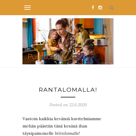
RANTALOMALLA!
Posted on 22.6.2020
Vastoin kaikkia keväisiä kuvitelmiamme
mehän päästiin tänä kesänä ihan
täysipainoiselle
biitsilomalle
!