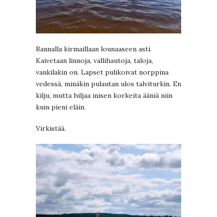
Rannalla kirmaillaan lounaaseen asti.
Kaivetaan linnoja, vallihautoja, taloja,
vankilakin on. Lapset pulikoivat norppina
vedessä, minäkin pulautan ulos talviturkin. En
kilju, mutta hiljaa inisen korkeita ääniä niin
kuin pieni eläin.
Virkistää.