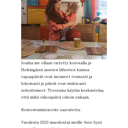
Joulua me ollaan vietetty kotosalla ja
Helsingissä asuvien lähesten kanssa.
vapaapäivät ovat menneet rennosti ja
lokoisasti ja päivät ovat mukavasti
sekoittuneet. Torstaina käytiin keskustelua,
että mikä viikonpäivä oikein onkaan.
Rentoutumistavoite saavutettu.
Vuodesta 2023 muodostui meille
ihan hyvä