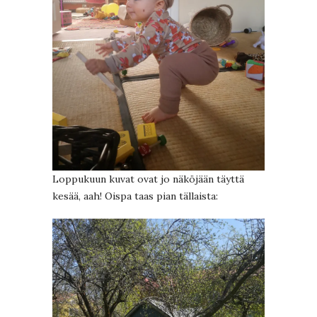
Loppukuun kuvat ovat jo näköjään täyttä
kesää, aah! Oispa taas pian tällaista: