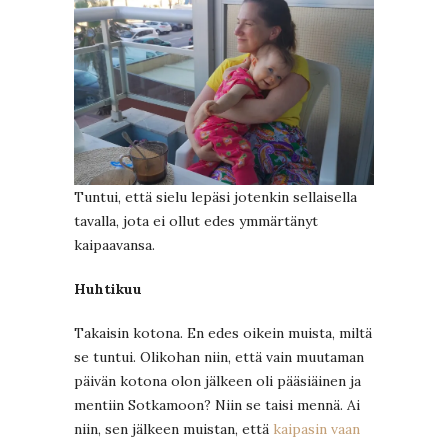
Tuntui, että sielu lepäsi jotenkin sellaisella
tavalla, jota ei ollut edes ymmärtänyt
kaipaavansa.
Huhtikuu
Takaisin kotona. En edes oikein muista, miltä
se tuntui. Olikohan niin, että vain muutaman
päivän kotona olon jälkeen oli pääsiäinen ja
mentiin Sotkamoon? Niin se taisi mennä. Ai
niin, sen jälkeen muistan, että
kaipasin vaan