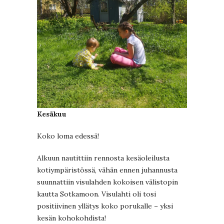
Kesäkuu
Koko loma edessä!
Alkuun nautittiin rennosta kesäoleilusta
kotiympäristössä, vähän ennen juhannusta
suunnattiin visulahden kokoisen välistopin
kautta Sotkamoon. Visulahti oli tosi
positiivinen yllätys koko porukalle – yksi
kesän kohokohdista!