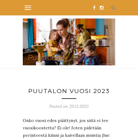
PUUTALON VUOSI 2023
Posted on 29.12.2023
Onko vuosi edes päättynyt, jos siitä ei tee
vuosikoostetta? Ei ole! Joten pidetään
perinteestä kiinni ja kaivellaan muistia (lue: