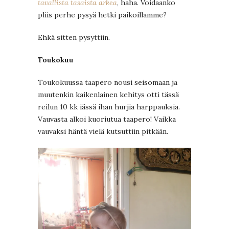
tavallista tasaista arkea
, haha. Voidaanko
pliis perhe pysyä hetki paikoillamme?
Ehkä sitten pysyttiin.
Toukokuu
Toukokuussa taapero nousi seisomaan ja
muutenkin kaikenlainen kehitys otti tässä
reilun 10 kk iässä ihan hurjia harppauksia.
Vauvasta alkoi kuoriutua taapero! Vaikka
vauvaksi häntä vielä kutsuttiin pitkään.