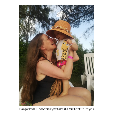
Taaperon 1-vuotissynttäreitä vietettiin myös