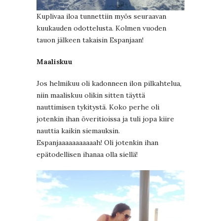
Kuplivaa iloa tunnettiin myös seuraavan
kuukauden odottelusta. Kolmen vuoden
tauon jälkeen takaisin Espanjaan!
Maaliskuu
Jos helmikuu oli kadonneen ilon pilkahtelua,
niin maaliskuu olikin sitten täyttä
nauttimisen tykitystä. Koko perhe oli
jotenkin ihan överitioissa ja tuli jopa kiire
nauttia kaikin siemauksin.
Espanjaaaaaaaaaaah! Oli jotenkin ihan
epätodellisen ihanaa olla siellä!