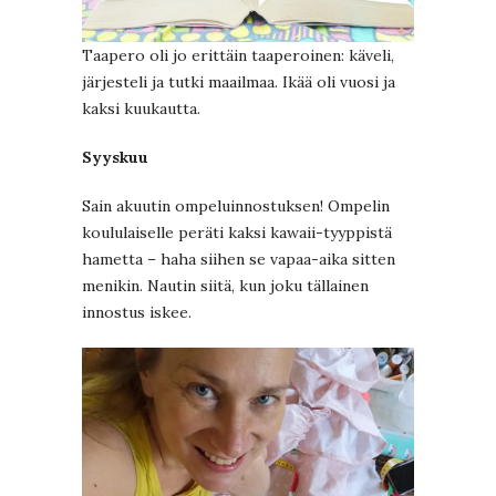
Taapero oli jo erittäin taaperoinen: käveli,
järjesteli ja tutki maailmaa. Ikää oli vuosi ja
kaksi kuukautta.
Syyskuu
Sain akuutin ompeluinnostuksen! Ompelin
koululaiselle peräti kaksi kawaii-tyyppistä
hametta – haha siihen se vapaa-aika sitten
menikin. Nautin siitä, kun joku tällainen
innostus iskee.