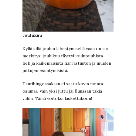
Joulukuu
Kyllä sillä joulun lähestymisellä vaan on iso
merkitys: joulukuu täyttyi joulupuuhista –
heh ja kaikenlaisista harrastusten ja muiden
juttujen esiintymisistä.
Tautibingossakaan ei saatu kovin monta
osumaa: vain yksi juttu jäi flunssan takia
väliin. Tämä voitoksi laskettakoon!