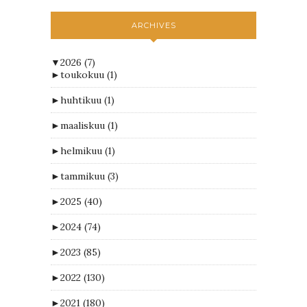
ARCHIVES
▼
2026
(7)
►
toukokuu
(1)
►
huhtikuu
(1)
►
maaliskuu
(1)
►
helmikuu
(1)
►
tammikuu
(3)
►
2025
(40)
►
2024
(74)
►
2023
(85)
►
2022
(130)
►
2021
(180)