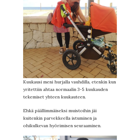
Kuukausi meni hurjalla vauhdilla, etenkin kun
yritettiin ahtaa normaalin 3-5 kuukauden
tekemiset yhteen kuukauteen.
Ehkä päällimmäiseksi muistoihin jäi
kuitenkin parvekkeella istuminen ja
ohikulkevan hyörimisen seuraaminen.