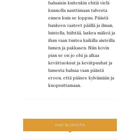
haluaisin kuitenkin ehtiä vielä
kunnolla nauttimaan talvesta
ennen kuin se loppuu. Päästä
hankeen vaateet päällä ja ilman,
luistella, hiihtää, laskea mäkeä ja
ihan vaan tuntea kaikilla aisteilla
lumen ja pakkasen. Niin kovin
pian se on jo ohi ja alkaa
kevättuoksut ja kevätpuuhat ja
lumesta haluaa vaan päästä
eroon, että pääsee kylvämään ja
kuopsuttamaan.
HAE BLOGISTA