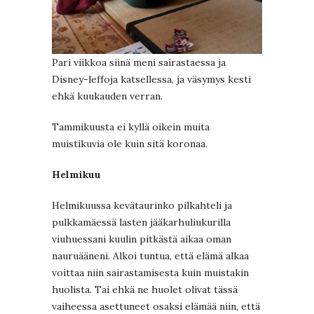
Pari viikkoa siinä meni sairastaessa ja
Disney-leffoja katsellessa, ja väsymys kesti
ehkä kuukauden verran.
Tammikuusta ei kyllä oikein muita
muistikuvia ole kuin sitä koronaa.
Helmikuu
Helmikuussa kevätaurinko pilkahteli ja
pulkkamäessä lasten jääkarhuliukurilla
viuhuessani kuulin pitkästä aikaa oman
nauruääneni. Alkoi tuntua, että elämä alkaa
voittaa niin sairastamisesta kuin muistakin
huolista. Tai ehkä ne huolet olivat tässä
vaiheessa asettuneet osaksi elämää niin, että