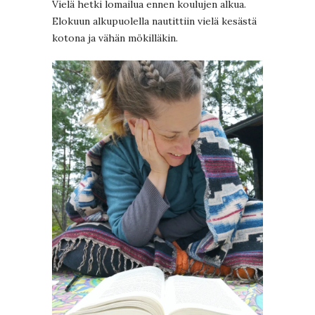
Vielä hetki lomailua ennen koulujen alkua.
Elokuun alkupuolella nautittiin vielä kesästä
kotona ja vähän mökilläkin.