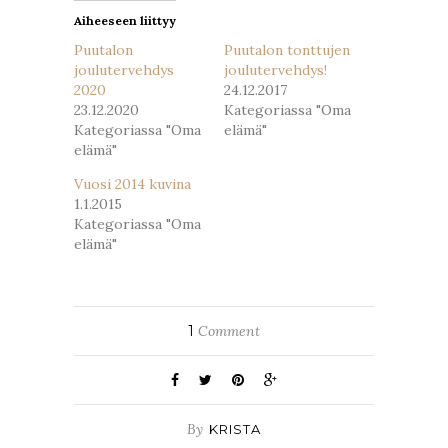
Aiheeseen liittyy
Puutalon
Puutalon tonttujen
joulutervehdys
joulutervehdys!
2020
24.12.2017
23.12.2020
Kategoriassa "Oma
Kategoriassa "Oma
elämä"
elämä"
Vuosi 2014 kuvina
1.1.2015
Kategoriassa "Oma
elämä"
1
Comment
By
KRISTA