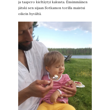
ja taapero kieltäytyi kakusta. Ensimmäinen
jätski sen sijaan Sotkamon torilla maistui
oikein hyvältä.