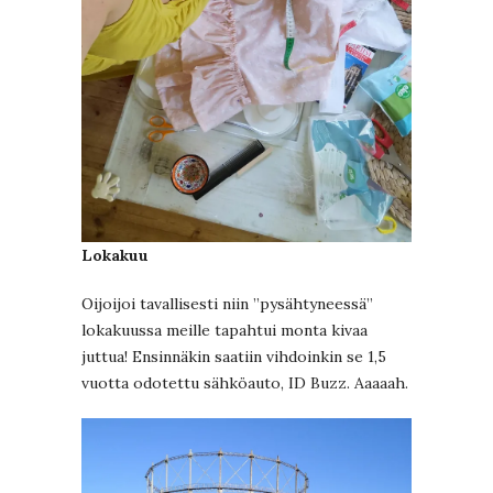
Lokakuu
Oijoijoi tavallisesti niin ”pysähtyneessä”
lokakuussa meille tapahtui monta kivaa
juttua! Ensinnäkin saatiin vihdoinkin se 1,5
vuotta odotettu sähköauto, ID Buzz. Aaaaah.