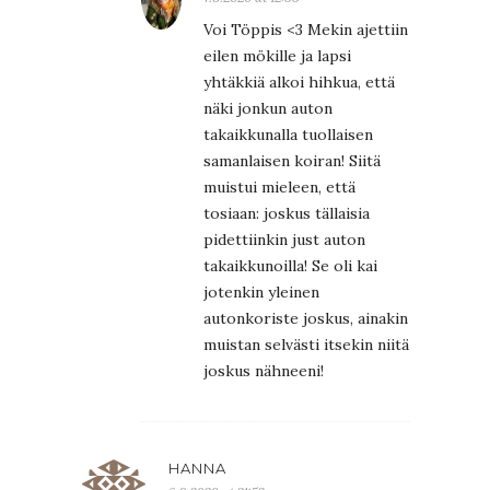
Voi Töppis <3 Mekin ajettiin
eilen mökille ja lapsi
yhtäkkiä alkoi hihkua, että
näki jonkun auton
takaikkunalla tuollaisen
samanlaisen koiran! Siitä
muistui mieleen, että
tosiaan: joskus tällaisia
pidettiinkin just auton
takaikkunoilla! Se oli kai
jotenkin yleinen
autonkoriste joskus, ainakin
muistan selvästi itsekin niitä
joskus nähneeni!
HANNA