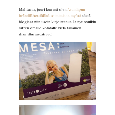
Mahtavaa, juuri kun mä olen
Avainlipun
brändilähettiläänä toimimisen myötä
tästä
blogissa niin usein kirjoittanut. Ja nyt osuikin
sitten omalle kohdalle vielä tällainen
ihan
ylläriavailippu
!