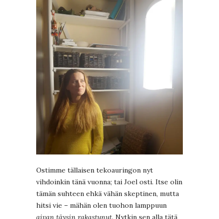
Ostimme tällaisen tekoauringon nyt
vihdoinkin tänä vuonna; tai Joel osti. Itse olin
tämän suhteen ehkä vähän skeptinen, mutta
hitsi vie – mähän olen tuohon lamppuun
aivan täysin rakastunut
. Nytkin sen alla tätä