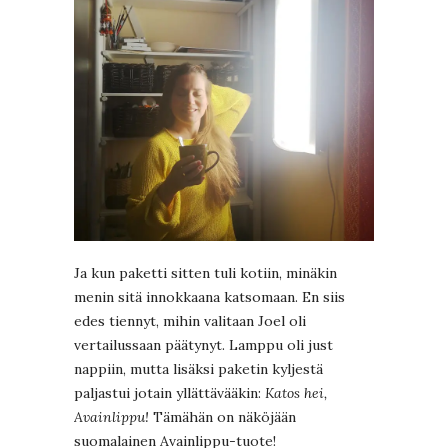
Ja kun paketti sitten tuli kotiin, minäkin
menin sitä innokkaana katsomaan. En siis
edes tiennyt, mihin valitaan Joel oli
vertailussaan päätynyt. Lamppu oli just
nappiin, mutta lisäksi paketin kyljestä
paljastui jotain yllättävääkin:
Katos hei,
Avainlippu!
Tämähän on näköjään
suomalainen Avainlippu-tuote!