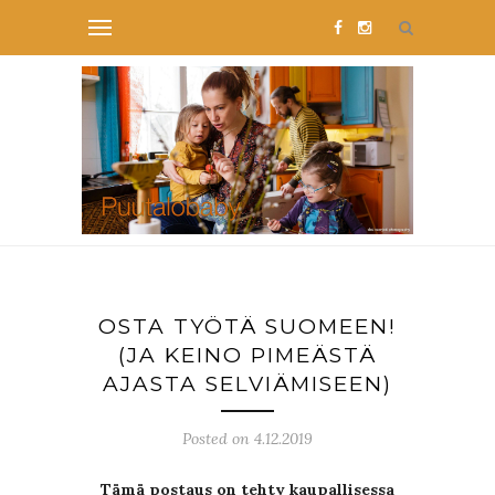
OSTA TYÖTÄ SUOMEEN!
(JA KEINO PIMEÄSTÄ
AJASTA SELVIÄMISEEN)
Posted on 4.12.2019
Tämä postaus on tehty kaupallisessa