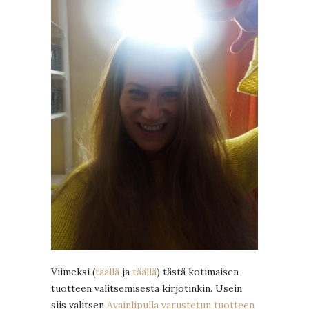
Viimeksi (
täällä
ja
täällä
) tästä kotimaisen
tuotteen valitsemisesta kirjotinkin. Usein
siis valitsen
Avainlipulla varustetun tuotteen