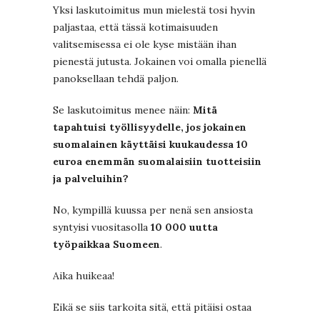
Yksi laskutoimitus mun mielestä tosi hyvin
paljastaa, että tässä kotimaisuuden
valitsemisessa ei ole kyse mistään ihan
pienestä jutusta. Jokainen voi omalla pienellä
panoksellaan tehdä paljon.
Se laskutoimitus menee näin:
Mitä
tapahtuisi työllisyydelle, jos jokainen
suomalainen käyttäisi kuukaudessa 10
euroa enemmän suomalaisiin tuotteisiin
ja palveluihin?
No, kympillä kuussa per nenä sen ansiosta
syntyisi vuositasolla
10 000 uutta
työpaikkaa Suomeen
.
Aika huikeaa!
Eikä se siis tarkoita sitä, että pitäisi ostaa