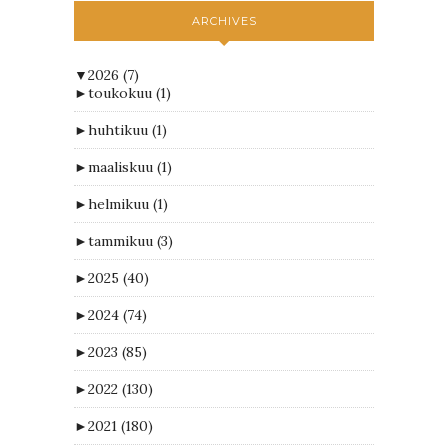
ARCHIVES
▼
2026
(7)
►
toukokuu
(1)
►
huhtikuu
(1)
►
maaliskuu
(1)
►
helmikuu
(1)
►
tammikuu
(3)
►
2025
(40)
►
2024
(74)
►
2023
(85)
►
2022
(130)
►
2021
(180)