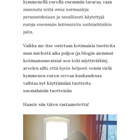
kymmenellä eurolla enemmän tavaraa, vaan
suunnata niitä omia normaaleja
perusostoksiaan ja tavallisesti käytettyjä
euroja enemmän kotimaisiin vaihtoehtoihin
päin
.
Vaikka me itse ostetaan kotimaisia tuotteita
mun mielestä aika paljon (ja blogin aiemmat
kotimaisuusratsiat sen toki näyttivätkin),
arvelen silti, että
hyvin helposti
voisin vielä
kymmenen euron verran kuukaudessa
vaihtaa nyt käyttämiäni tuotteita
suomalaisiin tuotteisiin.
Haaste siis täten vastaanotettu!