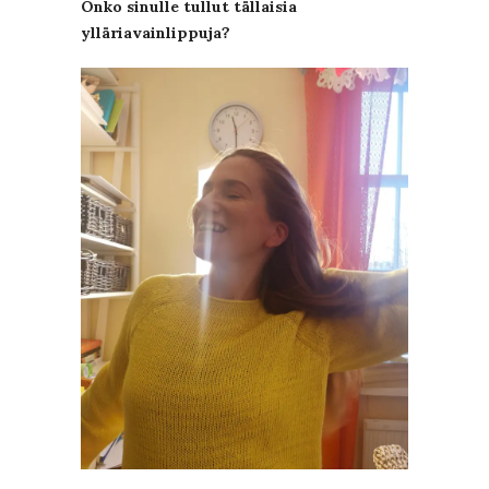
Onko sinulle tullut tällaisia
ylläriavainlippuja?