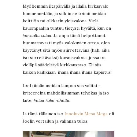
Myöhemmin iltapäivällä ja illalla kirkasvalo
himmennetään, ja silloin se toimii meidän
keittiön tai olkkarin yleisvalona. Vielä
kauempaakin tuntuu tietysti hyvältä, kun on
kunnolla valoa
. Ja onpa tämä helpottanut
huomattavasti myös valokuvien ottoa, olen
käyttänyt sitä myös siirrettävänä (hah, aika
iso siirrettäväksi) kuvausvalona, jossa on
vieläpä säädeltävä kirkkaustaso. Eli siis
kaiken kaikkiaan: ihana ihana ihana kapistus!
Joel tämän meidän lampun siis valitsi –
kriteereinä mahdollisimman tehokas ja iso
laite.
Valoa koko rahalla.
Ja tämä tällainen iso
Innoluxin Mesa Mega
oli
Joelin vertailun ja valinnan tulos: