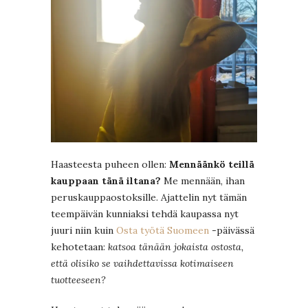
Haasteesta puheen ollen:
Mennäänkö teillä
kauppaan tänä iltana?
Me mennään, ihan
peruskauppaostoksille. Ajattelin nyt tämän
teempäivän kunniaksi tehdä kaupassa nyt
juuri niin kuin
Osta työtä Suomeen
-päivässä
kehotetaan:
katsoa tänään jokaista ostosta,
että olisiko se vaihdettavissa kotimaiseen
tuotteeseen?