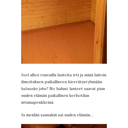
Joel alkoi ruuvailla lauteita irti ja minä laitoin
ilmoituksen paikalliseen kierrätysryhmään:
haluaako joku?
No halusi: lauteet saavat pian
uuden elämän paikallisen kerhotilan
istumapenkkeinä.
Ja meidän saunakin sai uuden elämän…