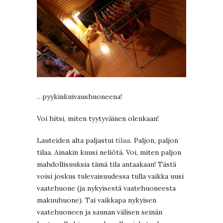
…pyykinkuivaushuoneena!
Voi hitsi, miten tyytyväinen olenkaan!
Lauteiden alta paljastui
tilaa
. Paljon, paljon
tilaa. Ainakin kuusi neliötä. Voi, miten paljon
mahdollisuuksia tämä tila antaakaan! Tästä
voisi joskus tulevaisuudessa tulla vaikka uusi
vaatehuone (ja nykyisestä vaatehuoneesta
makuuhuone). Tai vaikkapa nykyisen
vaatehuoneen ja saunan välisen seinän