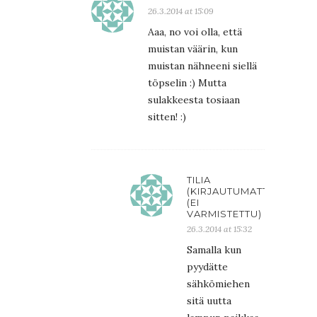
26.3.2014 at 15:09
Aaa, no voi olla, että
muistan väärin, kun
muistan nähneeni siellä
töpselin :) Mutta
sulakkeesta tosiaan
sitten! :)
TILIA
(KIRJAUTUMATTA)
(EI
VARMISTETTU)
26.3.2014 at 15:32
Samalla kun
pyydätte
sähkömiehen
sitä uutta