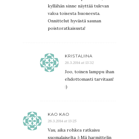
kyllähän sinne näyttää tulevan
valoa toisesta huoneesta.
Onnittelut hyvästä saunan
poistoratkaisusta!
KRISTALIINA
26.3.2014 at 13:32
Joo, toinen lamppu ihan
ehdottomasti tarvitaan!
:)
KAO KAO
26.3.2014 at 13:25
Vau, aika rohkea ratkaisu
suomalaiselta :) Mä harmittelin