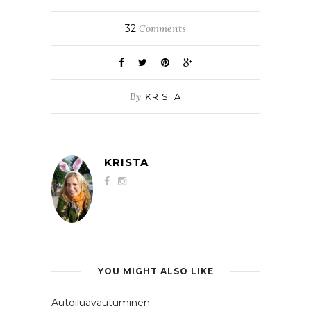
32
Comments
By
KRISTA
KRISTA
YOU MIGHT ALSO LIKE
Autoiluavautuminen