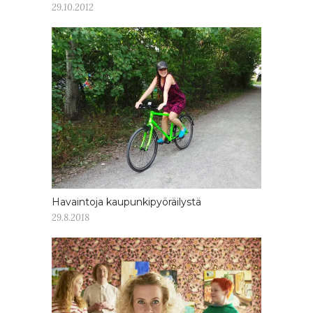
29.10.2012
Havaintoja kaupunkipyöräilystä
29.8.2018