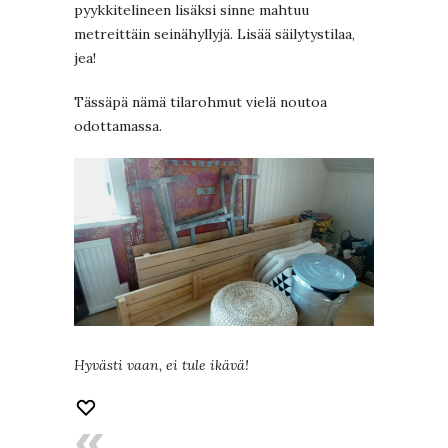
pyykkitelineen lisäksi sinne mahtuu
metreittäin seinähyllyjä. Lisää säilytystilaa,
jea!
Tässäpä nämä tilarohmut vielä noutoa
odottamassa.
Hyvästi vaan, ei tule ikävä!