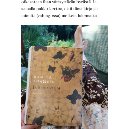
oikeastaan ihan värisyttävän hyvästä. Ja
samalla pakko kertoa, että tämä kirja jäi
minulta (vahingossa) melkein lukematta.