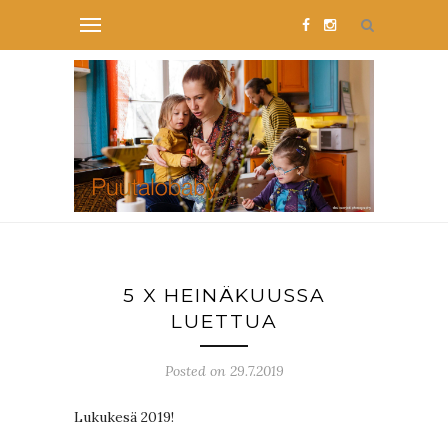
5 X HEINÄKUUSSA
LUETTUA
Posted on 29.7.2019
Lukukesä 2019!