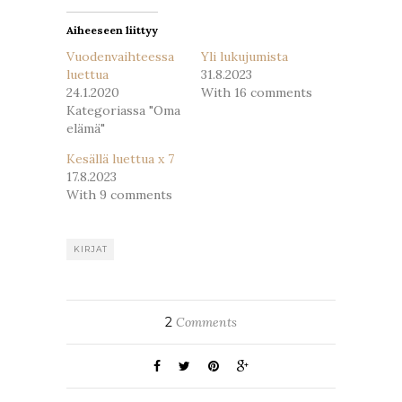
Aiheeseen liittyy
Vuodenvaihteessa
Yli lukujumista
luettua
31.8.2023
24.1.2020
With 16 comments
Kategoriassa "Oma
elämä"
Kesällä luettua x 7
17.8.2023
With 9 comments
KIRJAT
2
Comments