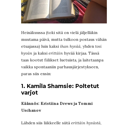
Heinäkuussa (toki sitä on vielä jäljelläkin
muutama päivä, mutta tulkoon postaus vähän
etuajassa) luin kaksi
ihan hyvää
, yhden
tosi
hyvän
ja kaksi
erittäin
hyvää kirjaa. Tässä
taas kootut fiilikset luetuista, ja laitetaanpa
vaikka spontaaniin parhausjärjestykseen,
paras siis ensin:
1. Kamila Shamsie: Poltetut
varjot
Käännös: Kristiina Drews ja Tommi
Uschanov
Lähden siis liikkeelle siitä
erittäin hyvästä
,