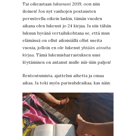
Tai oikeastaan
lukuvuosi
2019, oon niin
iloinen! Jos nyt vanhojen postausten
perusteella oikein laskin, tämän vuoden
aikana olen lukenut jo 24 kirjaa. Ja siis tähän
lukuun hyvänä vertailukohtana se, että mun
elämässä on ollut aikuisiällä ollut useita
vuosia, jolloin en ole lukenut
yhtään ainutta
kirjaa
. Tämä lukemisharrastuksen uusi
löytäminen on antanut mulle niii-iiiin paljon!
Rentoutumista, ajattelun aihetta ja omaa
aikaa. Ja toki myös parisuhdeaikaa, kas näin: