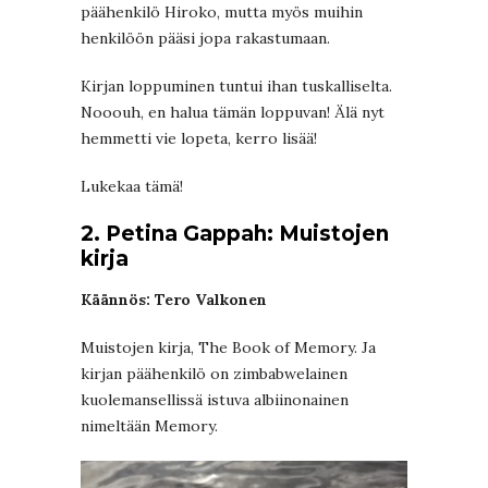
päähenkilö Hiroko, mutta myös muihin
henkilöön pääsi jopa rakastumaan.
Kirjan loppuminen tuntui ihan tuskalliselta.
Nooouh, en halua tämän loppuvan! Älä nyt
hemmetti vie lopeta, kerro lisää!
Lukekaa tämä!
2. Petina Gappah: Muistojen
kirja
Käännös: Tero Valkonen
Muistojen kirja, The Book of Memory. Ja
kirjan päähenkilö on zimbabwelainen
kuolemansellissä istuva albiinonainen
nimeltään Memory.