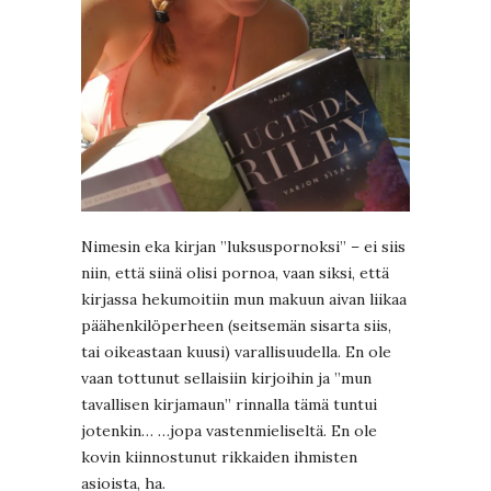
Nimesin eka kirjan ”luksuspornoksi” – ei siis
niin, että siinä olisi pornoa, vaan siksi, että
kirjassa hekumoitiin mun makuun aivan liikaa
päähenkilöperheen (seitsemän sisarta siis,
tai oikeastaan kuusi) varallisuudella. En ole
vaan tottunut sellaisiin kirjoihin ja ”mun
tavallisen kirjamaun” rinnalla tämä tuntui
jotenkin… …jopa vastenmieliseltä. En ole
kovin kiinnostunut rikkaiden ihmisten
asioista, ha.