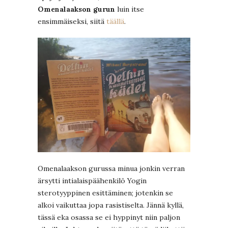
Omenalaakson gurun
luin itse
ensimmäiseksi, siitä
täällä
.
Omenalaakson gurussa minua jonkin verran
ärsytti intialaispäähenkilö Yogin
sterotyyppinen esittäminen; jotenkin se
alkoi vaikuttaa jopa rasistiselta. Jännä kyllä,
tässä eka osassa se ei hyppinyt niin paljon