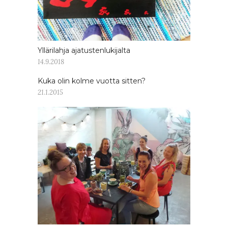
Yllärilahja ajatustenlukijalta
14.9.2018
Kuka olin kolme vuotta sitten?
21.1.2015