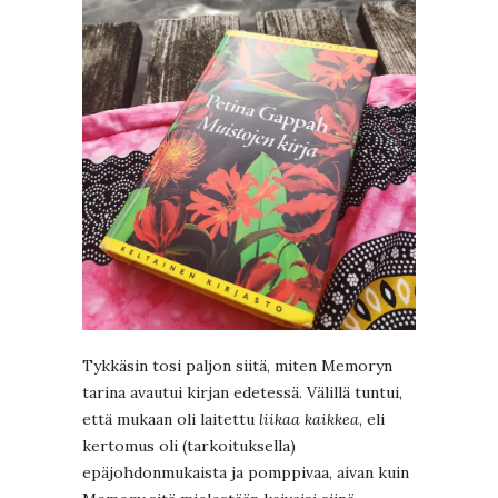
Tykkäsin tosi paljon siitä, miten Memoryn
tarina avautui kirjan edetessä. Välillä tuntui,
että mukaan oli laitettu
liikaa kaikkea
, eli
kertomus oli (tarkoituksella)
epäjohdonmukaista ja pomppivaa, aivan kuin