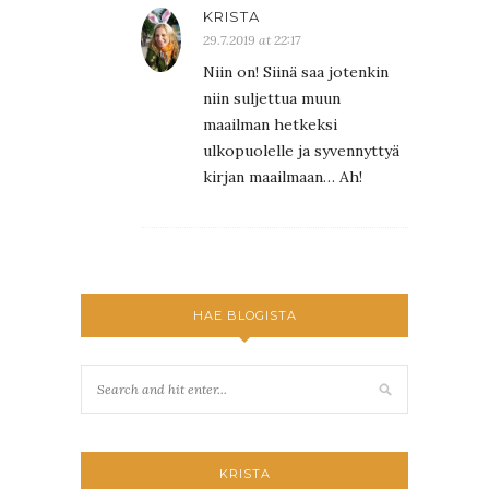
KRISTA
29.7.2019 at 22:17
Niin on! Siinä saa jotenkin
niin suljettua muun
maailman hetkeksi
ulkopuolelle ja syvennyttyä
kirjan maailmaan… Ah!
HAE BLOGISTA
KRISTA