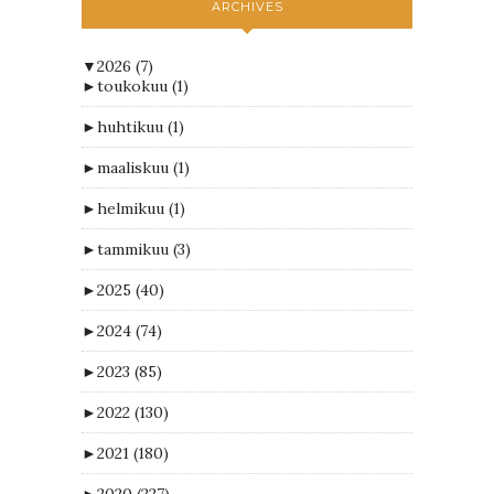
ARCHIVES
▼
2026
(7)
►
toukokuu
(1)
►
huhtikuu
(1)
►
maaliskuu
(1)
►
helmikuu
(1)
►
tammikuu
(3)
►
2025
(40)
►
2024
(74)
►
2023
(85)
►
2022
(130)
►
2021
(180)
►
2020
(227)