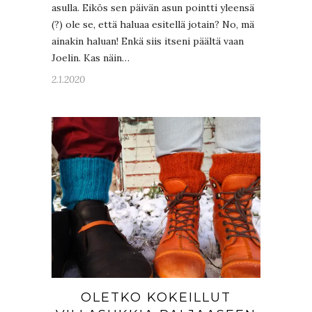
asulla. Eikös sen päivän asun pointti yleensä
(?) ole se, että haluaa esitellä jotain? No, mä
ainakin haluan! Enkä siis itseni päältä vaan
Joelin. Kas näin…
2.1.2020
OLETKO KOKEILLUT