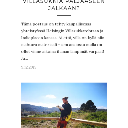
VILLASUKKIA PALJAASEEN
JALKAAN?
Tämä postaus on tehty kaupallisessa
yhteistyössä Helsingin Villasukkatehtaan ja
Indieplacen kanssa. Ai että, villa on kyllä niin
mahtava materiaali – sen ansiosta mulla on
ollut viime aikoina ihanan lämpimät varpaat!
Ja…
9.12.2019