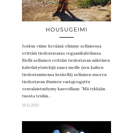
HOUSUGEIMI
Joskus viime keväänä olimme sellaisessa
erittäin tiedostavassa vegaanikahvilassa.
Siellä sellainen erittäin tiedostavan näköinen
kahvilatyöntekijä sanoi meille (sen kaiken
tiedostamisensa keskellä) sellainen nuoren
tiedostavan ihmisen vastajoogattu
zenvalaistushymy kasvoillaan: ”Mä tykkään
tuosta teidän…
19.11.2019