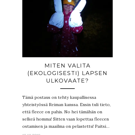
MITEN VALITA
(EKOLOGISESTI) LAPSEN
ULKOVAATE?
Tämä postaus on tehty kaupallisessa
yhteistyössä Reiman kanssa. Ensin tuli tieto,
että fleece on pahis. No hei tämähän on
selkeä homma! Sitten vaan lopettaa fleecen
ostamisen ja maailma on pelastettu! Paitsi…