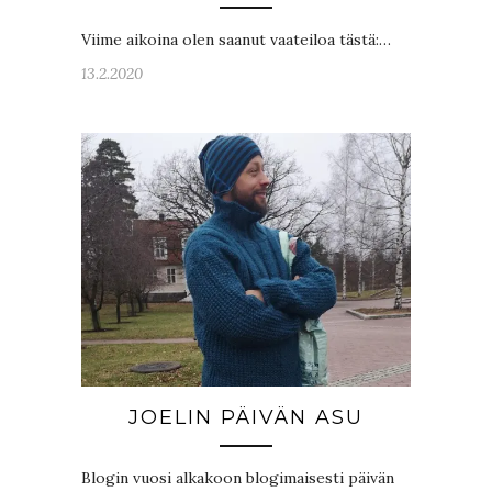
Viime aikoina olen saanut vaateiloa tästä:…
13.2.2020
JOELIN PÄIVÄN ASU
Blogin vuosi alkakoon blogimaisesti päivän