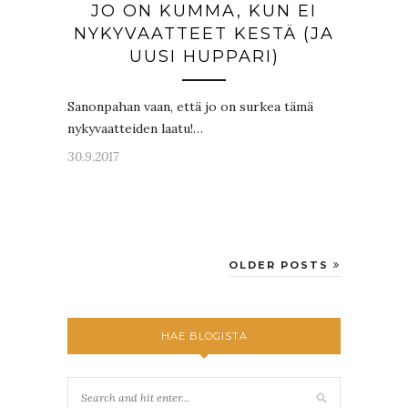
JO ON KUMMA, KUN EI
NYKYVAATTEET KESTÄ (JA
UUSI HUPPARI)
Sanonpahan vaan, että jo on surkea tämä
nykyvaatteiden laatu!…
30.9.2017
OLDER POSTS
HAE BLOGISTA