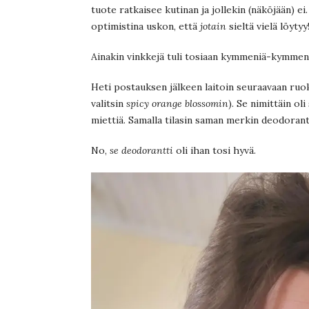
tuote ratkaisee kutinan ja jollekin (näköjään) ei.
optimistina uskon, että
jotain
sieltä vielä löytyy
Ainakin vinkkejä tuli tosiaan kymmeniä-kymmen
Heti postauksen jälkeen laitoin seuraavaan ru
valitsin
spicy orange blossomin
). Se nimittäin ol
miettiä. Samalla tilasin saman merkin deodorant
No,
se deodorantti
oli ihan tosi hyvä.