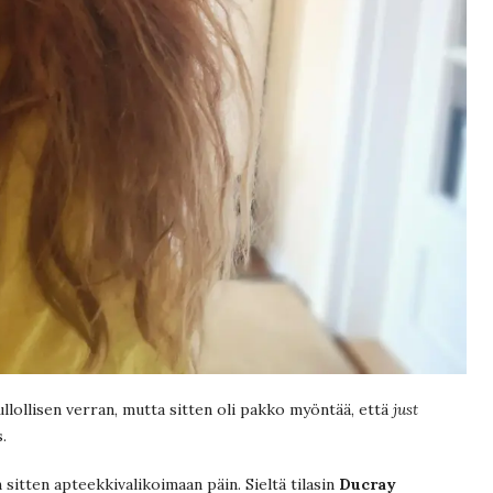
llollisen verran, mutta sitten oli pakko myöntää, että
just
.
sitten apteekkivalikoimaan päin. Sieltä tilasin
Ducray