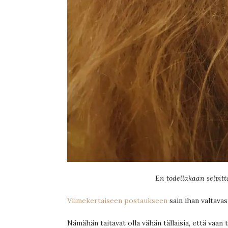
En todellakaan selvitt
Viimekertaiseen postaukseen
sain ihan valtavas
Nämähän taitavat olla vähän tällaisia, että vaan t