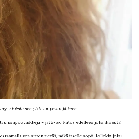
änyt hiuksia sen yöllisen pesun jälkeen.
ti shampoovinkkejä – jätti-iso kiitos edelleen joka ikisestä!
estaamalla sen sitten tietää, mikä itselle sopii. Jollekin joku