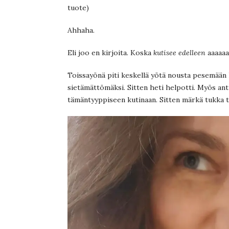
tuote)
Ahhaha.
Eli joo en kirjoita. Koska
kutisee edelleen
aaaaaa
Toissayönä piti keskellä yötä nousta pesemään
sietämättömäksi. Sitten heti helpotti. Myös anti
tämäntyyppiseen kutinaan. Sitten märkä tukka 