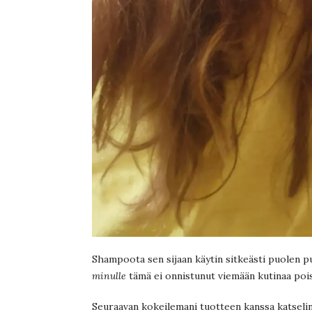
Shampoota sen sijaan käytin sitkeästi puolen pu
minulle
tämä ei onnistunut viemään kutinaa pois
Seuraavan kokeilemani tuotteen kanssa katselin 