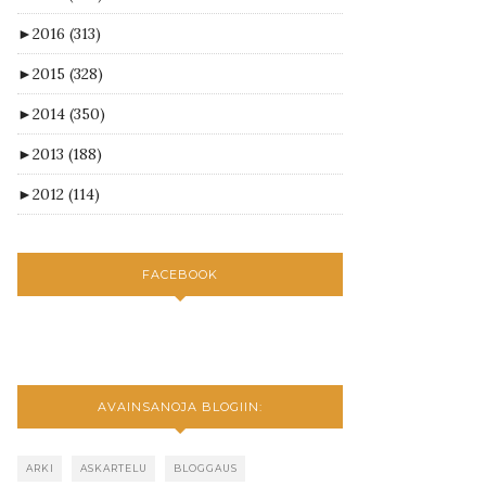
►
2016
(313)
►
2015
(328)
►
2014
(350)
►
2013
(188)
►
2012
(114)
FACEBOOK
AVAINSANOJA BLOGIIN:
ARKI
ASKARTELU
BLOGGAUS