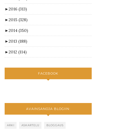
►
2016
(313)
►
2015
(328)
►
2014
(350)
►
2013
(188)
►
2012
(114)
FACEBOOK
AVAINSANOJA BLOGIIN:
ARKI
ASKARTELU
BLOGGAUS