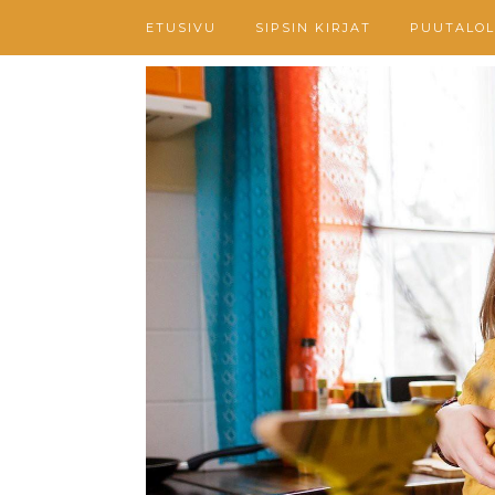
ETUSIVU
SIPSIN KIRJAT
PUUTALOL