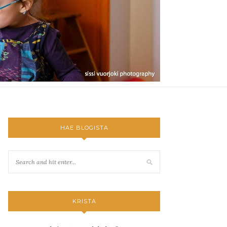
HAE BLOGISTA
KRISTA