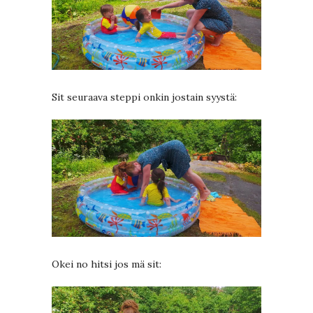
Sit seuraava steppi onkin jostain syystä:
Okei no hitsi jos mä sit: