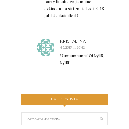
party limuineen ja muine
eväineen. Ja sitten tietysti K-18
juhlat aikuisille :D
KRISTALIINA
4.7.2015 at 20:42
Uuuuuuuuuuu! Oi kyllä,
kyllä!
HAE BLOGISTA