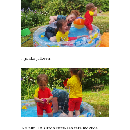
…jonka jälkeen:
No niin. En sitten laitakaan tätä mekkoa