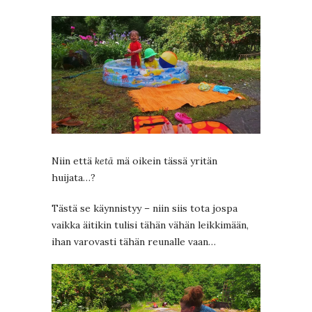
Niin että
ketä
mä oikein tässä yritän
huijata…?
Tästä se käynnistyy – niin siis tota jospa
vaikka äitikin tulisi tähän vähän leikkimään,
ihan varovasti tähän reunalle vaan…