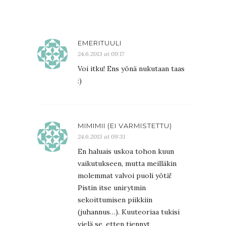
EMERITUULI
24.6.2013 at 09:17
Voi itku! Ens yönä nukutaan taas
:)
MIMIMII (EI VARMISTETTU)
24.6.2013 at 09:31
En haluais uskoa tohon kuun
vaikutukseen, mutta meilläkin
molemmat valvoi puoli yötä!
Pistin itse unirytmin
sekoittumisen piikkiin
(juhannus…). Kuuteoriaa tukisi
vielä se, etten tiennyt