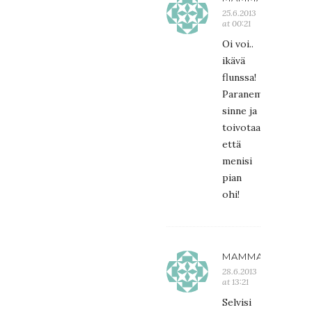
25.6.2013
at 00:21
Oi voi..
ikävä
flunssa!
Paranemisia
sinne ja
toivotaan
että
menisi
pian
ohi!
MAMMARA
28.6.2013
at 13:21
Selvisi