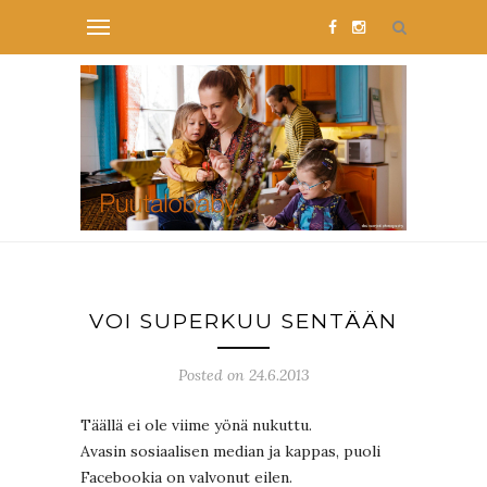
VOI SUPERKUU SENTÄÄN
Posted on 24.6.2013
Täällä ei ole viime yönä nukuttu.
Avasin sosiaalisen median ja kappas, puoli
Facebookia on valvonut eilen.