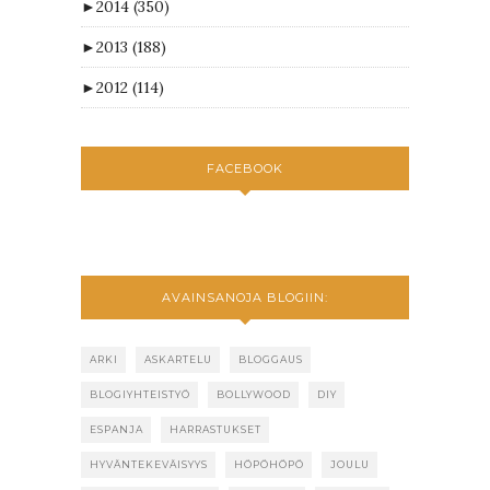
►
2014
(350)
►
2013
(188)
►
2012
(114)
FACEBOOK
AVAINSANOJA BLOGIIN:
ARKI
ASKARTELU
BLOGGAUS
BLOGIYHTEISTYÖ
BOLLYWOOD
DIY
ESPANJA
HARRASTUKSET
HYVÄNTEKEVÄISYYS
HÖPÖHÖPÖ
JOULU