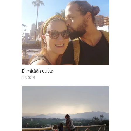
Ei mitään uutta
3.1.2019