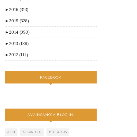
►
2016
(313)
►
2015
(328)
►
2014
(350)
►
2013
(188)
►
2012
(114)
FACEBOOK
AVAINSANOJA BLOGIIN:
ARKI
ASKARTELU
BLOGGAUS