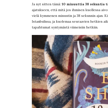
Ja nyt sitten tämä:
10 minuuttia 38 sekuntia 
ajatukseen, että mitä jos ihmisen kuollessa aiv
vielä kymmenen minuutin ja 38 sekunnin ajan. K
Istanbulissa, ja kuolemaa seuraavien hetkien ai
tapahtumat syntymästä viimeisiin hetkiin.