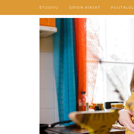
ETUSIVU
SIPSIN KIRJAT
PUUTALOL