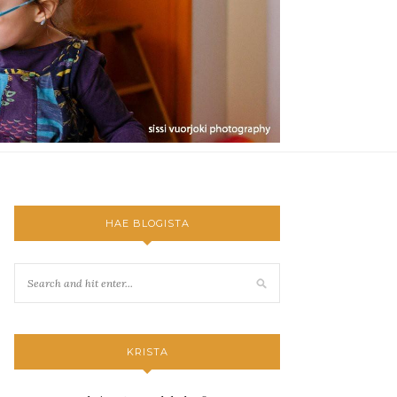
HAE BLOGISTA
KRISTA