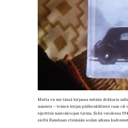
Mutta en mä tässä kirjassa mitään dekkaria nähn
naisista – toinen kirjan päähenkilöistä vaan oli 
sijoittuu naisvakoojan tarina. Sekä vuodessa 19
sieltä Ranskaan etsimään sodan aikana kadonnu