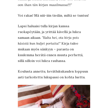
oon ihan tän kirjan maailmassa!!!”
Voi rakas! Mä niii-iiin tiedän, miltä se tuntuu!
Lapsi haluaisi tulla kirjan kanssa
ruokapöytään, ja yrittää kävellä ja lukea
samaan aikaan.
”Kulta hei, ota kirja pois
käsistä kun kuljet portaita!”
Kirja tulee
mukaan myös sänkyyn – parasta on
kuulemma herätä ennen muuta perhettä,
sillä silloin voi lukea rauhassa.
Koulusta annettu, kevätlukukauden loppuun
asti tarkoitettu lukupassi on kohta luettu.