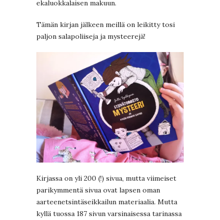
ekaluokkalaisen makuun.
Tämän kirjan jälkeen meillä on leikitty tosi
paljon salapoliiseja ja mysteerejä!
Kirjassa on yli 200 (!) sivua, mutta viimeiset
parikymmentä sivua ovat lapsen oman
aarteenetsintäseikkailun materiaalia. Mutta
kyllä tuossa 187 sivun varsinaisessa tarinassa