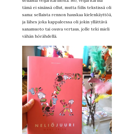
sellaisia veijaritarinoita. No, veijaritarina
tämä ei sinänsä ollut, mutta fiilis tekstissä oli
sama: sellaista rennon hauskaa kielenkäyttöä,
ja lähes joka kappaleessa oli jokin yllättävä
sanamuoto tai osuva vertaus, jolle teki mieli
vähän hörähdellä.