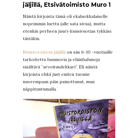
jäljillä, Etsivätoimisto Muro 1
Näistä kirjoista tämä oli ekaluokkalaiselle
nopeimmin luettu (alle sata sivua), mutta
etenkin perheen juuri-kuusivuotias tykkäsi
tästäkin.
Muistoroiston jäljillä
on siis 6-10 -vuotiaille
tarkoitettu huumoria ja eläinhahmoja
sisältävä ”arvoitusdekkari”. Eli näistä
kirjoista ehkä just eniten tuonne
nuorempaan päin painottunut, mun
näppituntumalla.