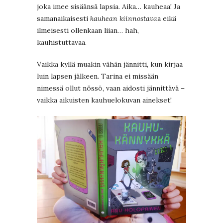
joka imee sisäänsä lapsia. Aika… kauheaa! Ja
samanaikaisesti
kauhean kiinnostava
a eikä
ilmeisesti ollenkaan liian… hah,
kauhistuttavaa.
Vaikka kyllä muakin vähän jännitti, kun kirjaa
luin lapsen jälkeen. Tarina ei missään
nimessä ollut nössö, vaan aidosti jännittävä –
vaikka aikuisten kauhuelokuvan ainekset!