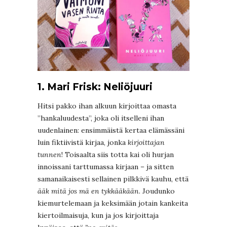
1. Mari Frisk: Neliöjuuri
Hitsi pakko ihan alkuun kirjoittaa omasta
”hankaluudesta”, joka oli itselleni ihan
uudenlainen: ensimmäistä kertaa elämässäni
luin fiktiivistä kirjaa, jonka
kirjoittajan
tunnen
! Toisaalta siis totta kai oli hurjan
innoissani tarttumassa kirjaan – ja sitten
samanaikaisesti sellainen pilkkivä kauhu, että
ääk mitä jos mä en tykkääkään
. Joudunko
kiemurtelemaan ja keksimään jotain kankeita
kiertoilmaisuja, kun ja jos kirjoittaja