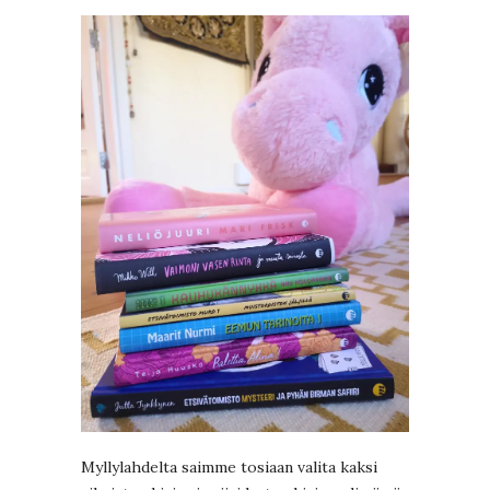
Myllylahdelta saimme tosiaan valita kaksi