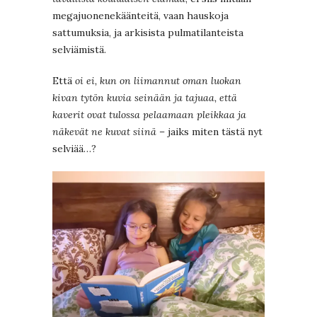
megajuonenekäänteitä, vaan hauskoja
sattumuksia, ja arkisista pulmatilanteista
selviämistä.
Että
oi ei, kun on liimannut oman luokan
kivan tytön kuvia seinään ja tajuaa, että
kaverit ovat tulossa pelaamaan pleikkaa ja
näkevät ne kuvat siinä
– jaiks miten tästä nyt
selviää…?