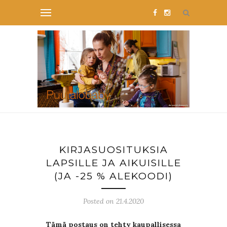
KIRJASUOSITUKSIA
LAPSILLE JA AIKUISILLE
(JA -25 % ALEKOODI)
Posted on 21.4.2020
Tämä postaus on tehty kaupallisessa