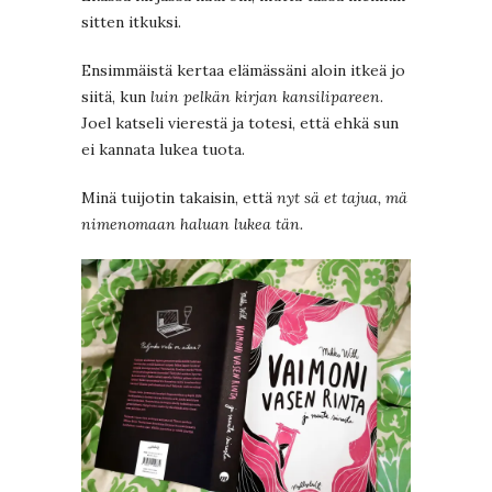
sitten itkuksi.
Ensimmäistä kertaa elämässäni aloin itkeä jo
siitä, kun
luin pelkän kirjan kansilipareen
.
Joel katseli vierestä ja totesi, että ehkä sun
ei kannata lukea tuota.
Minä tuijotin takaisin, että
nyt sä et tajua, mä
nimenomaan haluan lukea tän.