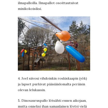
ilmapalloilla. Ilmapallot osoittautuivat
minikokoisiksi.
4. Joel siivosi vihdoinkin roskiskaapin (yök)
ja lapset purkivat pääsiäislomalta peräisin
olevan lelukassin.
5. Dinosauruspallo lötsähti ennen aikojaan,
mutta onneksi ihan samanlainen löytyi vielä