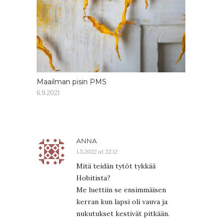
Maailman pisin PMS
6.9.2021
ANNA
1.5.2022 at 22:12
Mitä teidän tytöt tykkää
Hobitista?
Me luettiin se ensimmäisen
kerran kun lapsi oli vauva ja
nukutukset kestivät pitkään.