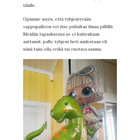
tilalle.
Opimme myös, että tyhjentyvään
vappupalloon voi itse puhaltaa ilmaa pillillä.
Meidän tapauksessa se ei kuitenkaan
auttanut; pallo tyhjeni heti uudestaan eli
siinä taisi olla reikä tai vuotava sauma.