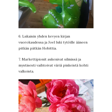
6. Lukaisin yhden kevyen kirjan
vuorokaudessa ja Joel luki tytöille ääneen
pitkän pätkän Hobittia.
7. Markettipionit aukenivat silmissä ja
mystisesti vaihtoivat väriä pinkeistä kohti
valkoista.