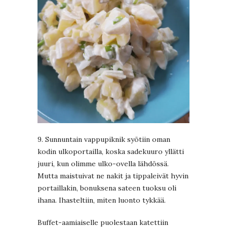
9. Sunnuntain vappupiknik syötiin oman
kodin ulkoportailla, koska sadekuuro yllätti
juuri, kun olimme ulko-ovella lähdössä.
Mutta maistuivat ne nakit ja tippaleivät hyvin
portaillakin, bonuksena sateen tuoksu oli
ihana. Ihasteltiin, miten luonto tykkää.
Buffet-aamiaiselle puolestaan katettiin