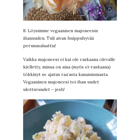
8. Löysimme vegaanisen majoneesin
ihanuuden. Tuli aivan huippuhyvää
perunasalaattia!
Vaikka majoneesi ei kai ole raskaana olevalle
kielletty, minua on aina (myös ei-raskaana)
tökkinyt se ajatus raa’asta kananmunasta.
Vegaaninen majoneesi toi ihan uudet
ulottuvuudet – jesh!