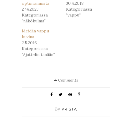
optimoinnista
30.4.2018
27.4.2023
Kategoriassa
Kategoriassa
"vappu"
"näkökulma"
Meidän vappu
kuvina
2.5.2016
Kategoriassa
"Ajattelin tänään"
4
Comments
By
KRISTA