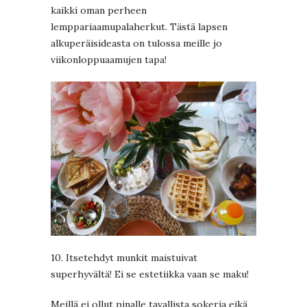
kaikki oman perheen
lemppariaamupalaherkut. Tästä lapsen
alkuperäisideasta on tulossa meille jo
viikonloppuaamujen tapa!
10. Itsetehdyt munkit maistuivat
superhyvältä! Ei se estetiikka vaan se maku!
Meillä ei ollut pinalle tavallista sokeria eikä