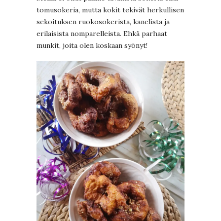
tomusokeria, mutta kokit tekivät herkullisen
sekoituksen ruokosokerista, kanelista ja
erilaisista nomparelleista. Ehkä parhaat
munkit, joita olen koskaan syönyt!