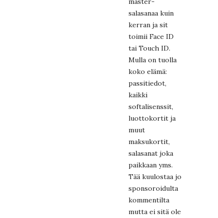
master-
salasanaa kuin
kerran ja sit
toimii Face ID
tai Touch ID.
Mulla on tuolla
koko elämä:
passitiedot,
kaikki
softalisenssit,
luottokortit ja
muut
maksukortit,
salasanat joka
paikkaan yms.
Tää kuulostaa jo
sponsoroidulta
kommentilta
mutta ei sitä ole