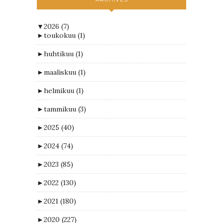
▼
2026
(7)
►
toukokuu
(1)
►
huhtikuu
(1)
►
maaliskuu
(1)
►
helmikuu
(1)
►
tammikuu
(3)
►
2025
(40)
►
2024
(74)
►
2023
(85)
►
2022
(130)
►
2021
(180)
►
2020
(227)