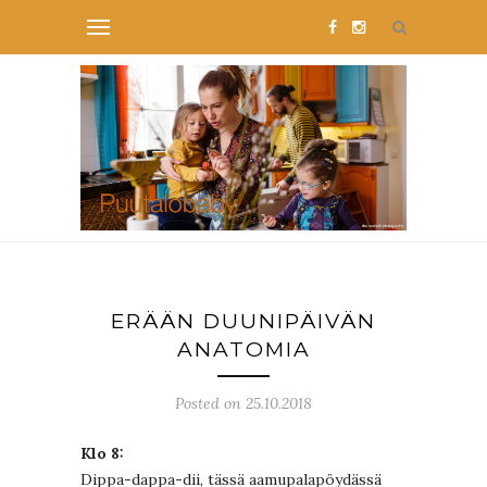
ERÄÄN DUUNIPÄIVÄN
ANATOMIA
Posted on 25.10.2018
Klo 8:
Dippa-dappa-dii, tässä aamupalapöydässä