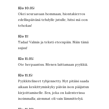
Klo 10.05:
Okei seuraavaan hommaan, hiontakierros
edellispäivänä tehdylle jutulle, hitsi mä oon
tehokas!
Klo 11:
Tadaa! Valmis ja teksti eteenpäin. Näin tämä
sujuu!
Klo 11.05:
Ote herpaantuu. Menen laittamaan pyykkiä.
Klo 11.15:
Pyykkitelineet tyhjennetty. Nyt pitäisi saada
aikaan keskittymiskyky päivän ison pääjutun
kirjoittamiselle. Sen, joka on kalenterissa
isoimmalla; aiemmat oli vain lämmittelyä.