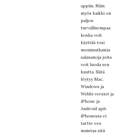
appiin. Näin
myös kaikki on
paljon
turvallisempaa
koska voit
käyttää tosi
monimutkaisia
salasanoja joita
voit luoda sen
kautta. Siitä
löytyy Mac,
Windows ja
Webbi versiot ja
iPhone ja
Android apit.
iPhonessa ei
tartte ees
muistaa sitä