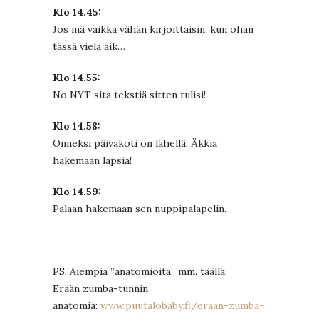
Klo 14.45:
Jos mä vaikka vähän kirjoittaisin, kun ohan
tässä vielä aik…
Klo 14.55:
No NYT sitä tekstiä sitten tulisi!
Klo 14.58:
Onneksi päiväkoti on lähellä. Äkkiä
hakemaan lapsia!
Klo 14.59:
Palaan hakemaan sen nuppipalapelin.
PS. Aiempia ”anatomioita” mm. täällä:
Erään zumba-tunnin
anatomia:
www.puutalobaby.fi/eraan-zumba-