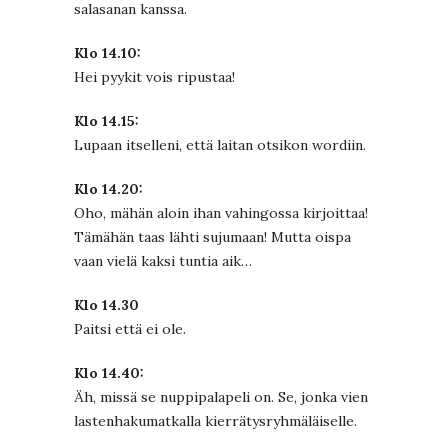
salasanan kanssa.
Klo 14.10:
Hei pyykit vois ripustaa!
Klo 14.15:
Lupaan itselleni, että laitan otsikon wordiin.
Klo 14.20:
Oho, mähän aloin ihan vahingossa kirjoittaa!
Tämähän taas lähti sujumaan! Mutta oispa
vaan vielä kaksi tuntia aik…
Klo 14.30
Paitsi että ei ole.
Klo 14.40:
Äh, missä se nuppipalapeli on. Se, jonka vien
lastenhakumatkalla kierrätysryhmäläiselle.