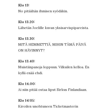
Klo 13:
No pitäähän ihmisen syödäkin.
Klo 13.20:
Lähetän Joelille kuvan yksisarvispipareista.
Klo 13.30:
MITÄ HEMMETTIÄ, MIHIN TÄMÄ PÄIVÄ
ON HÄVINNYT?
Klo 13.40:
Muistiinpanoja loppuun. Vilkuilen kelloa. En
kyllä enää ehdi.
Klo 14.00:
Ai niin pitää ostaa liput Sirkus Finlandiaan.
Klo 14:05:
Kiroilen unohtuneen Ticketmasterin