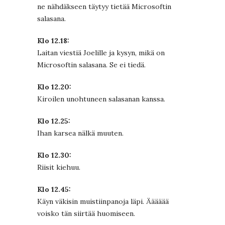
ne nähdäkseen täytyy tietää Microsoftin
salasana.
Klo 12.18:
Laitan viestiä Joelille ja kysyn, mikä on
Microsoftin salasana. Se ei tiedä.
Klo 12.20:
Kiroilen unohtuneen salasanan kanssa.
Klo 12.25:
Ihan karsea nälkä muuten.
Klo 12.30:
Riisit kiehuu.
Klo 12.45:
Käyn väkisin muistiinpanoja läpi. Ääääää
voisko tän siirtää huomiseen.