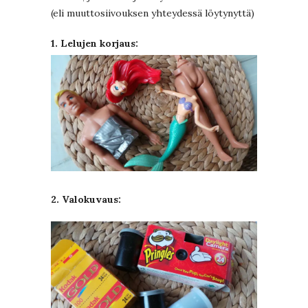
(eli muuttosiivouksen yhteydessä löytynyttä)
1. Lelujen korjaus:
2. Valokuvaus: