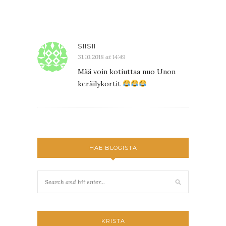
SIISII
31.10.2018 at 14:49
Mää voin kotiuttaa nuo Unon
keräilykortit
HAE BLOGISTA
KRISTA