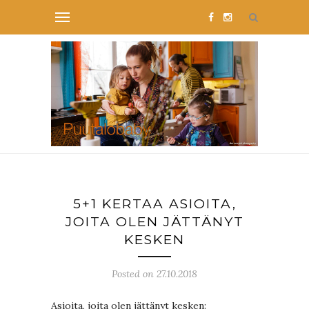
5+1 KERTAA ASIOITA,
JOITA OLEN JÄTTÄNYT
KESKEN
Posted on 27.10.2018
Asioita, joita olen jättänyt kesken: