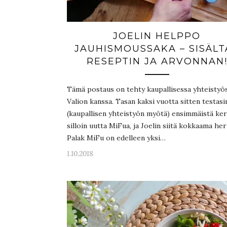
JOELIN HELPPO
JAUHISMOUSSAKA – SISÄLT
RESEPTIN JA ARVONNAN
Tämä postaus on tehty kaupallisessa yhteistyö
Valion kanssa. Tasan kaksi vuotta sitten testa
(kaupallisen yhteistyön myötä) ensimmäistä ker
silloin uutta MiFua, ja Joelin siitä kokkaama he
Palak MiFu on edelleen yksi…
1.10.2018