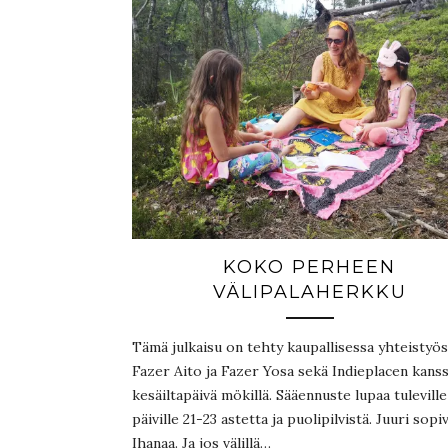
KOKO PERHEEN
VÄLIPALAHERKKU
Tämä julkaisu on tehty kaupallisessa yhteistyö
Fazer Aito ja Fazer Yosa sekä Indieplacen kanss
kesäiltapäivä mökillä. Sääennuste lupaa tuleville
päiville 21-23 astetta ja puolipilvistä. Juuri sopiv
Ihanaa. Ja jos välillä…