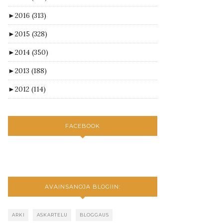
►
2016
(313)
►
2015
(328)
►
2014
(350)
►
2013
(188)
►
2012
(114)
FACEBOOK
AVAINSANOJA BLOGIIN:
ARKI
ASKARTELU
BLOGGAUS