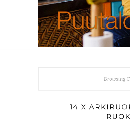
Browsing C
14 X ARKIRUO
RUOK