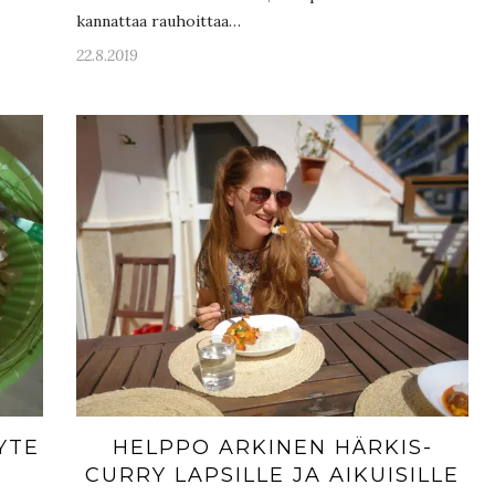
kannattaa rauhoittaa…
22.8.2019
YTE
HELPPO ARKINEN HÄRKIS-
CURRY LAPSILLE JA AIKUISILLE