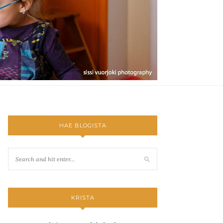
HAE BLOGISTA
KRISTA