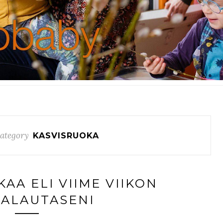
ategory
KASVISRUOKA
KAA ELI VIIME VIIKON
ALAUTASENI