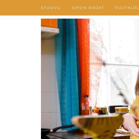
ETUSIVU
SIPSIN KIRJAT
PUUTALOL