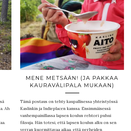
MENE METSÄÄN! (JA PAKKAA
KAURAVÄLIPALA MUKAAN)
ssä
Tämä postaus on tehty kaupallisessa yhteistyössä
a. Ah
Kaslinkin ja Indieplacen kanssa. Ensimmäisessä
vanhempainillassa lapsen koulun rehtori puhui
aa.
fiksuja. Hän totesi, että lapsen koulun alku on sen
verran kuormittavaa aikaa, että perheiden