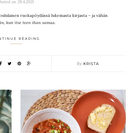
Posted on 28.4.2021
oululaisen ruokapöydässä lukemasta kirjasta – ja vähän
n, kun itse teen ihan samaa
.
NTINUE READING
By
KRISTA