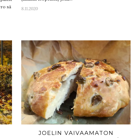
rro sä
8.11.2020
JOELIN VAIVAAMATON