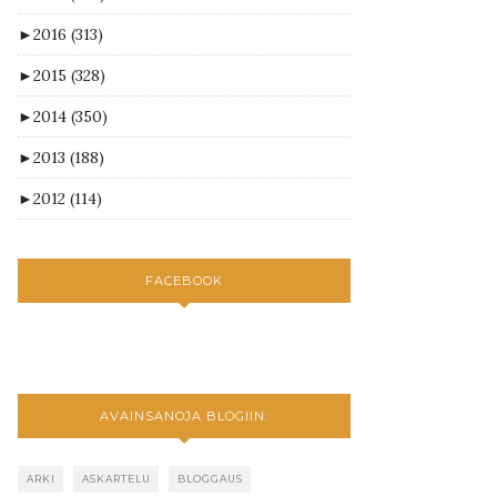
►
2016
(313)
►
2015
(328)
►
2014
(350)
►
2013
(188)
►
2012
(114)
FACEBOOK
AVAINSANOJA BLOGIIN:
ARKI
ASKARTELU
BLOGGAUS