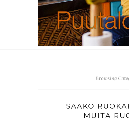
Browsing Cate
SAAKO RUOKAP
MUITA RU