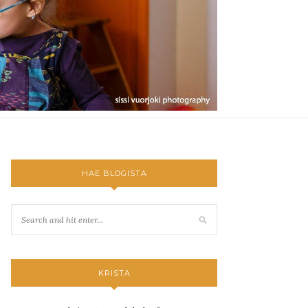
HAE BLOGISTA
KRISTA