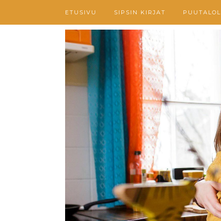
ETUSIVU
SIPSIN KIRJAT
PUUTALOL