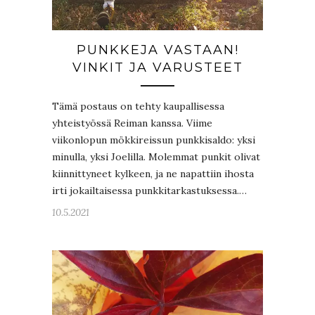
PUNKKEJA VASTAAN!
VINKIT JA VARUSTEET
Tämä postaus on tehty kaupallisessa
yhteistyössä Reiman kanssa. Viime
viikonlopun mökkireissun punkkisaldo: yksi
minulla, yksi Joelilla. Molemmat punkit olivat
kiinnittyneet kylkeen, ja ne napattiin ihosta
irti jokailtaisessa punkkitarkastuksessa.…
10.5.2021