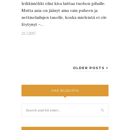
leikkimökki olisi kiva laittaa tuohon pihalle.
Mutta asia on jäänyt aina vain puheen ja
nettiselailujen tasolle, koska mieleistä ei ole
löytynyt –…
21.7.2017
OLDER POSTS
HAE BLOGISTA