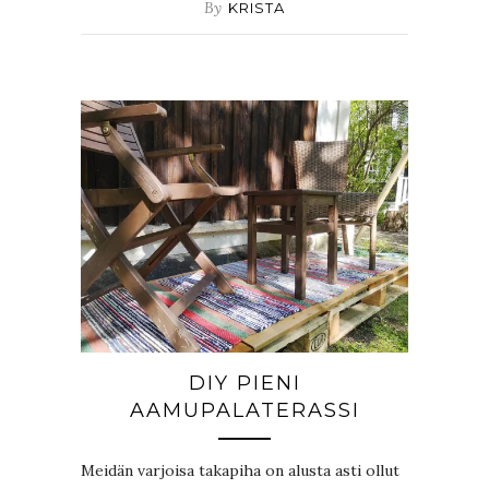
By
KRISTA
DIY PIENI
AAMUPALATERASSI
Meidän varjoisa takapiha on alusta asti ollut