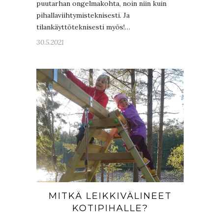
puutarhan ongelmakohta, noin niin kuin
pihallaviihtymisteknisesti. Ja
tilankäyttöteknisesti myös!…
30.5.2021
MITKÄ LEIKKIVÄLINEET
KOTIPIHALLE?