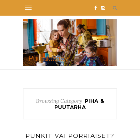
Browsing Category
PIHA &
PUUTARHA
PUNKIT VAI PÖRRIÄISET?