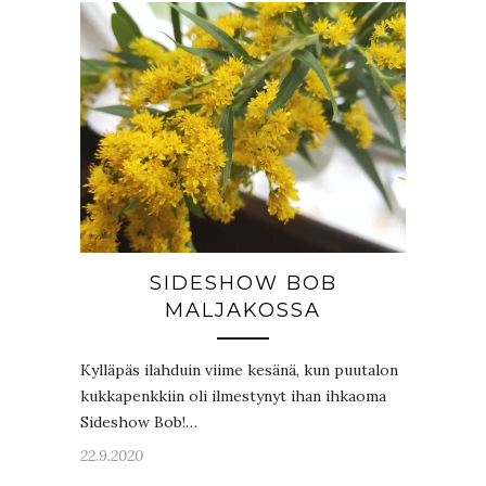
SIDESHOW BOB
MALJAKOSSA
Kylläpäs ilahduin viime kesänä, kun puutalon
kukkapenkkiin oli ilmestynyt ihan ihkaoma
Sideshow Bob!…
22.9.2020