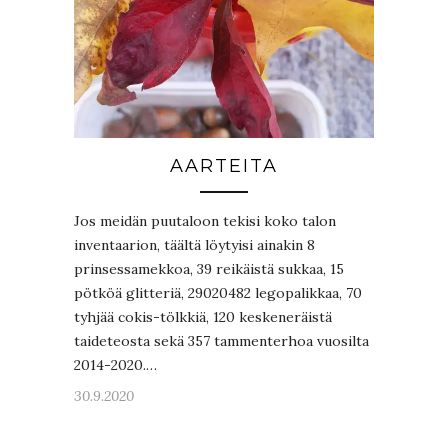
AARTEITA
Jos meidän puutaloon tekisi koko talon
inventaarion, täältä löytyisi ainakin 8
prinsessamekkoa, 39 reikäistä sukkaa, 15
pötköä glitteriä, 29020482 legopalikkaa, 70
tyhjää cokis-tölkkiä, 120 keskeneräistä
taideteosta sekä 357 tammenterhoa vuosilta
2014-2020.…
30.9.2020