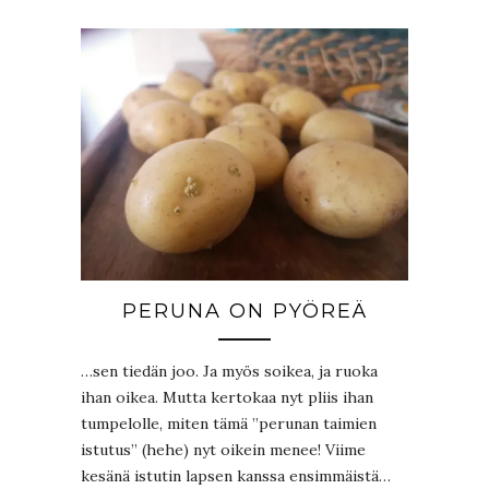
PERUNA ON PYÖREÄ
…sen tiedän joo. Ja myös soikea, ja ruoka
ihan oikea. Mutta kertokaa nyt pliis ihan
tumpelolle, miten tämä ”perunan taimien
istutus” (hehe) nyt oikein menee! Viime
kesänä istutin lapsen kanssa ensimmäistä…