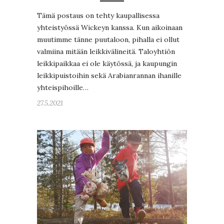
Tämä postaus on tehty kaupallisessa
yhteistyössä Wickeyn kanssa. Kun aikoinaan
muutimme tänne puutaloon, pihalla ei ollut
valmiina mitään leikkivälineitä. Taloyhtiön
leikkipaikkaa ei ole käytössä, ja kaupungin
leikkipuistoihin sekä Arabianrannan ihanille
yhteispihoille…
27.5.2021