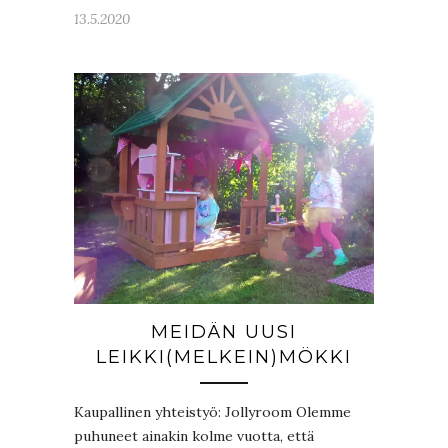
13.5.2020
MEIDÄN UUSI
LEIKKI(MELKEIN)MÖKKI
Kaupallinen yhteistyö: Jollyroom Olemme
puhuneet ainakin kolme vuotta, että