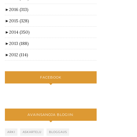
►
2016
(313)
►
2015
(328)
►
2014
(350)
►
2013
(188)
►
2012
(114)
FACEBOOK
AVAINSANOJA BLOGIIN:
ARKI
ASKARTELU
BLOGGAUS