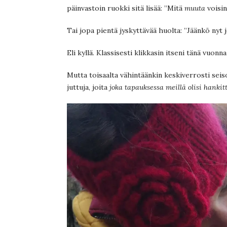
päinvastoin ruokki sitä lisää: ”Mitä
muuta
voisin
Tai jopa pientä jyskyttävää huolta: ”Jäänkö nyt j
Eli kyllä. Klassisesti klikkasin itseni tänä vuon
Mutta toisaalta vähintäänkin keskiverrosti seiso
juttuja, joita
joka tapauksessa meillä olisi hanki