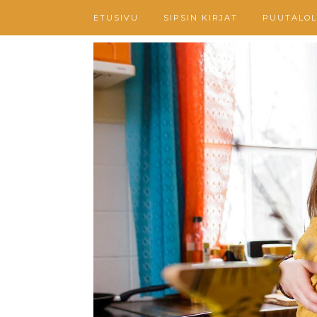
ETUSIVU
SIPSIN KIRJAT
PUUTALOL