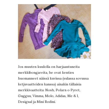
Jos muuten kuulolla on harjaantuneita
merkkibongareita, he ovat kenties
huomanneet näissä kuvissa (sulassa sovussa
ketjuvaatteiden kanssa) ainakin tällaisia
merkkivaatteita: Nosh, Polarn o Pyret,
Gugguu, Vimma, Molo, Adidas, Me & I,
Desigual ja Mini Rodini.