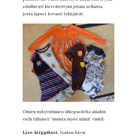
edullisesti kierrätettynä jotain sellaista,
josta lapset kovasti tykkäävät.
Omien nykyrutiinien ulkopuolelta ainakin
vielä tällaiset ”muista myös nämä” vinkit:
Live-kirppikset.
Joskus kävin