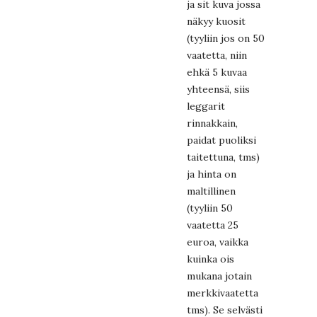
ja sit kuva jossa
näkyy kuosit
(tyyliin jos on 50
vaatetta, niin
ehkä 5 kuvaa
yhteensä, siis
leggarit
rinnakkain,
paidat puoliksi
taitettuna, tms)
ja hinta on
maltillinen
(tyyliin 50
vaatetta 25
euroa, vaikka
kuinka ois
mukana jotain
merkkivaatetta
tms). Se selvästi