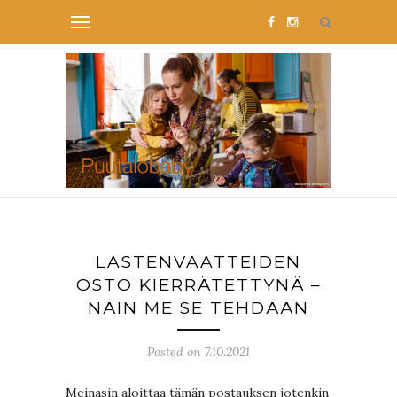
LASTENVAATTEIDEN
OSTO KIERRÄTETTYNÄ –
NÄIN ME SE TEHDÄÄN
Posted on 7.10.2021
Meinasin aloittaa tämän postauksen jotenkin