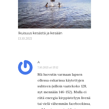
Ikuisuus kesästä ja kesään
13.10.2021
A
7.10.2021 at 15:12
Mä luovutin varmaan lapsen
ollessa eskarissa käytettyjen
suhteen (silloin vaatekoko 128,
nyt mennään 146-152). Mulla ei
riitä energia kirppistelyyn livenä
tai vielä vähemmän facebookissa,