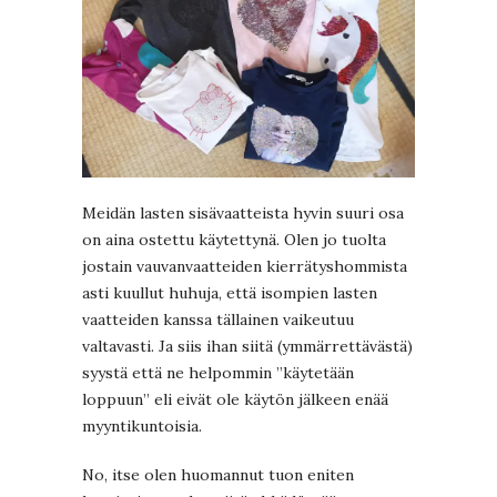
Meidän lasten sisävaatteista hyvin suuri osa
on aina ostettu käytettynä. Olen jo tuolta
jostain vauvanvaatteiden kierrätyshommista
asti kuullut huhuja, että isompien lasten
vaatteiden kanssa tällainen vaikeutuu
valtavasti. Ja siis ihan siitä (ymmärrettävästä)
syystä että ne helpommin ”käytetään
loppuun” eli eivät ole käytön jälkeen enää
myyntikuntoisia.
No, itse olen huomannut tuon eniten