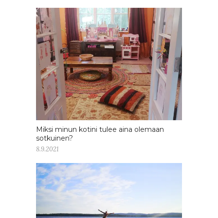
Miksi minun kotini tulee aina olemaan
sotkuinen?
8.9.2021