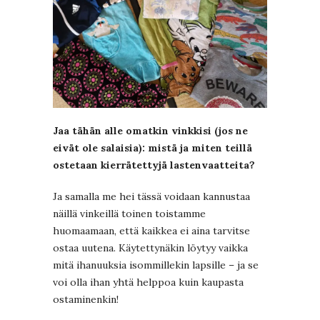
Jaa tähän alle omatkin vinkkisi (jos ne
eivät ole salaisia): mistä ja miten teillä
ostetaan kierrätettyjä lastenvaatteita?
Ja samalla me hei tässä voidaan kannustaa
näillä vinkeillä toinen toistamme
huomaamaan, että kaikkea ei aina tarvitse
ostaa uutena. Käytettynäkin löytyy vaikka
mitä ihanuuksia isommillekin lapsille – ja se
voi olla ihan yhtä helppoa kuin kaupasta
ostaminenkin!