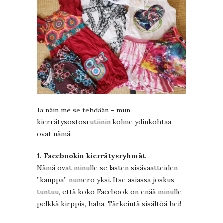
Ja näin me se tehdään – mun
kierrätysostosrutiinin kolme ydinkohtaa
ovat nämä:
1. Facebookin kierrätysryhmät
Nämä ovat minulle se lasten sisävaatteiden
”kauppa” numero yksi. Itse asiassa joskus
tuntuu, että koko Facebook on enää minulle
pelkkä kirppis, haha. Tärkeintä sisältöä hei!