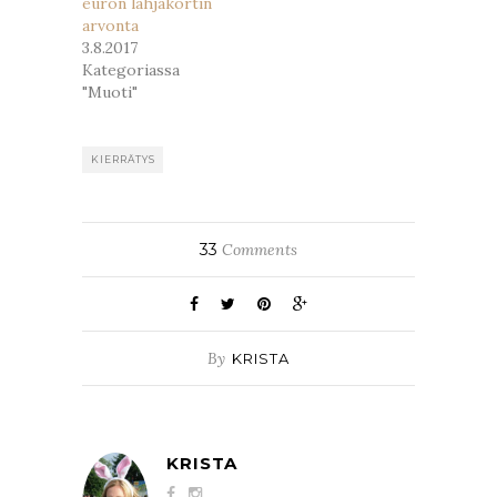
euron lahjakortin
arvonta
3.8.2017
Kategoriassa
"Muoti"
KIERRÄTYS
33
Comments
By
KRISTA
KRISTA