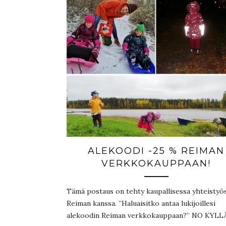
ALEKOODI -25 % REIMAN
VERKKOKAUPPAAN!
Tämä postaus on tehty kaupallisessa yhteistyö
Reiman kanssa. ”Haluaisitko antaa lukijoillesi
alekoodin Reiman verkkokauppaan?” NO KYLLÄ