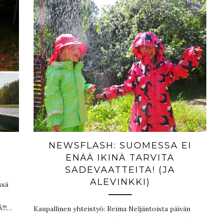
NEWSFLASH: SUOMESSA EI
ENÄÄ IKINÄ TARVITA
SADEVAATTEITA! (JA
ALEVINKKI)
ssä
!!!…
Kaupallinen yhteistyö: Reima Neljäntoista päivän