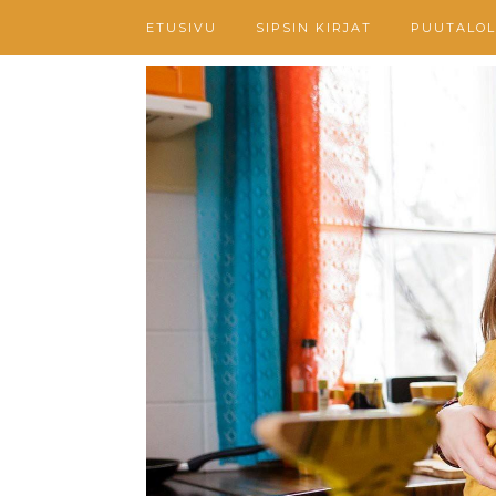
ETUSIVU
SIPSIN KIRJAT
PUUTALOL