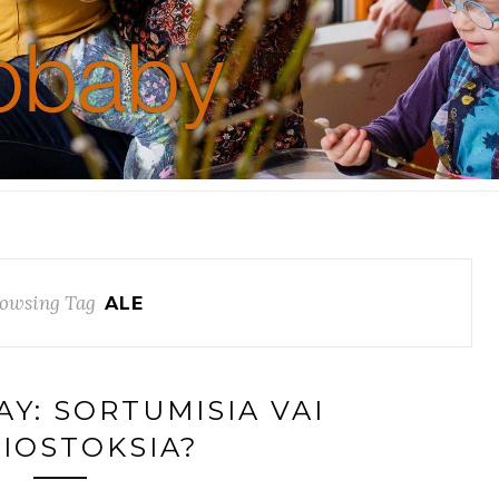
owsing Tag
ALE
AY: SORTUMISIA VAI
KIOSTOKSIA?