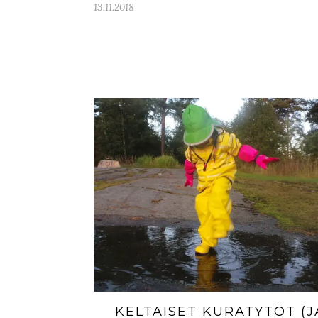
13.11.2018
KELTAISET KURATYTÖT (J