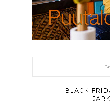
Br
BLACK FRID
JÄR