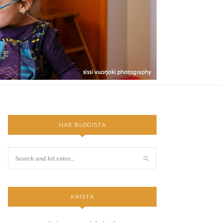
HAE BLOGISTA
KRISTA