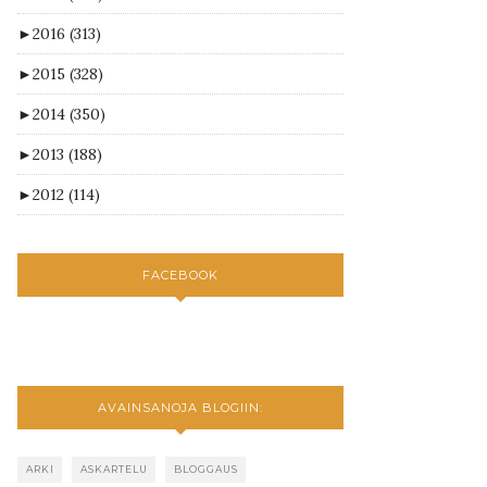
►
2016
(313)
►
2015
(328)
►
2014
(350)
►
2013
(188)
►
2012
(114)
FACEBOOK
AVAINSANOJA BLOGIIN:
ARKI
ASKARTELU
BLOGGAUS