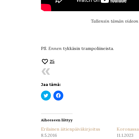
Tallensin tämän videon 
PS.
Ennen
tykkäsin trampoliineista.
25
Jaa tämä:
Jaa
Jaa
Twitterissä(Avautuu
Facebookissa(Avautuu
uudessa
uudessa
ikkunassa)
ikkunassa)
Aiheeseen liittyy
Erilainen äitienpäiväkirjoitus
Koronassa
8.5.2016
11.1.2023