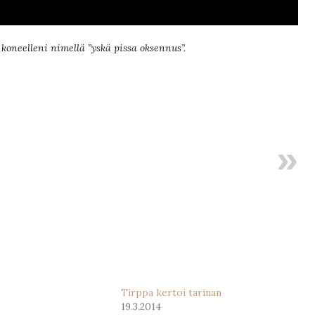
koneelleni nimellä ”yskä pissa oksennus”.
Tirppa kertoi tarinan
19.3.2014