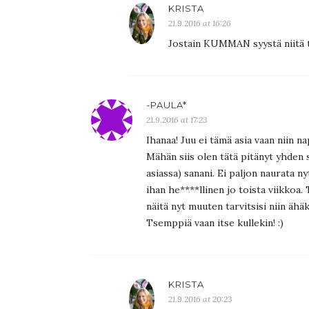
KRISTA
21.9.2016 at 16:26
Jostain KUMMAN syystä niitä t
-PAULA*
21.9.2016 at 17:23
Ihanaa! Juu ei tämä asia vaan niin n
Mähän siis olen tätä pitänyt yhden
asiassa) sanani. Ei paljon naurata ny
ihan he****llinen jo toista viikkoa.
näitä nyt muuten tarvitsisi niin ähäk
Tsemppiä vaan itse kullekin! :)
KRISTA
21.9.2016 at 20:23