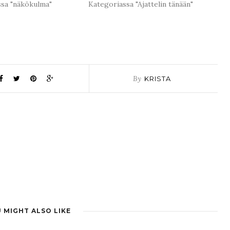
ssa "näkökulma"
Kategoriassa "Ajattelin tänään"
By
KRISTA
 MIGHT ALSO LIKE