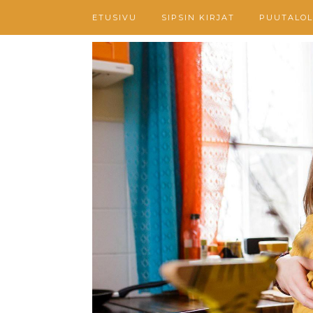
ETUSIVU
SIPSIN KIRJAT
PUUTALOL