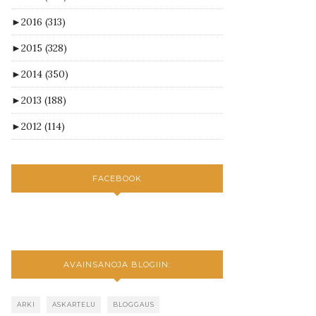
►
2016
(313)
►
2015
(328)
►
2014
(350)
►
2013
(188)
►
2012
(114)
FACEBOOK
AVAINSANOJA BLOGIIN:
ARKI
ASKARTELU
BLOGGAUS