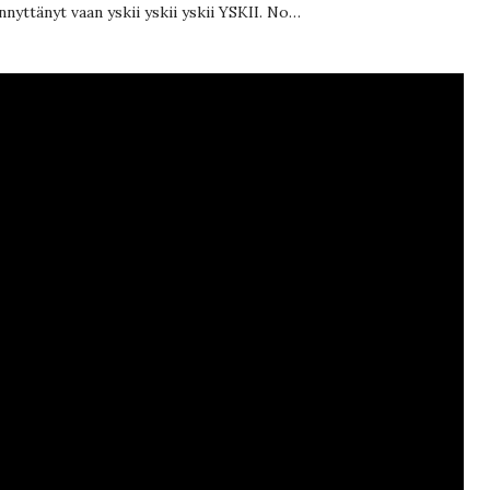
yttänyt vaan yskii yskii yskii YSKII. No…