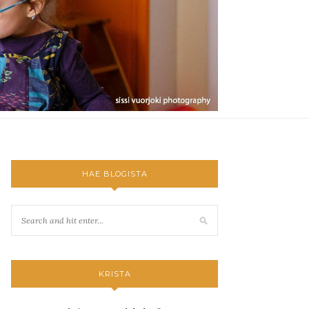
HAE BLOGISTA
KRISTA