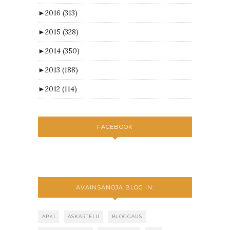
►
2016
(313)
►
2015
(328)
►
2014
(350)
►
2013
(188)
►
2012
(114)
FACEBOOK
AVAINSANOJA BLOGIIN:
ARKI
ASKARTELU
BLOGGAUS