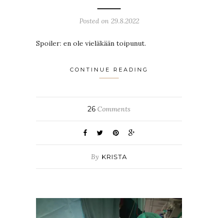
Posted on 29.8.2022
Spoiler: en ole vieläkään toipunut.
CONTINUE READING
26
Comments
By
KRISTA