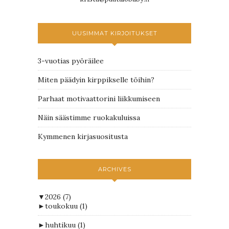
UUSIMMAT KIRJOITUKSET
3-vuotias pyöräilee
Miten päädyin kirppikselle töihin?
Parhaat motivaattorini liikkumiseen
Näin säästimme ruokakuluissa
Kymmenen kirjasuositusta
ARCHIVES
▼
2026
(7)
►
toukokuu
(1)
►
huhtikuu
(1)