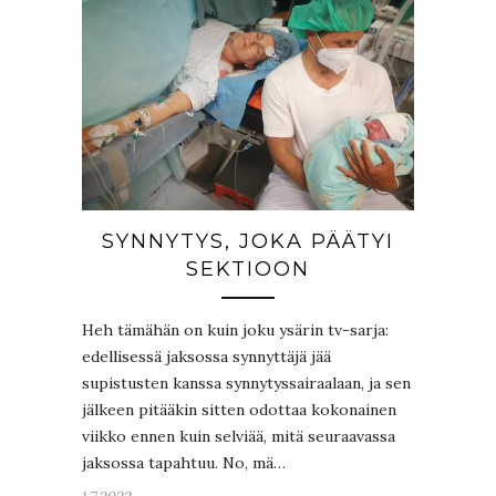
SYNNYTYS, JOKA PÄÄTYI
SEKTIOON
Heh tämähän on kuin joku ysärin tv-sarja:
edellisessä jaksossa synnyttäjä jää
supistusten kanssa synnytyssairaalaan, ja sen
jälkeen pitääkin sitten odottaa kokonainen
viikko ennen kuin selviää, mitä seuraavassa
jaksossa tapahtuu. No, mä…