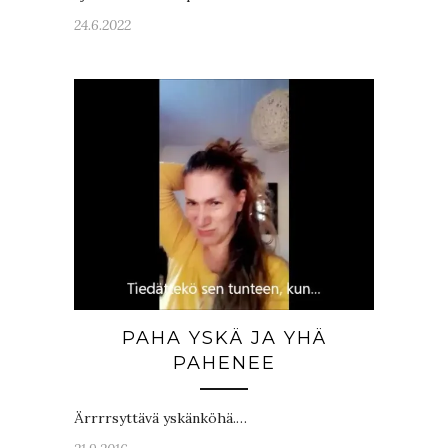
24.6.2022
PAHA YSKÄ JA YHÄ
PAHENEE
Ärrrrsyttävä yskänköhä.…