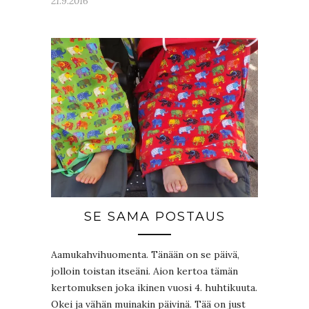
21.9.2016
SE SAMA POSTAUS
Aamukahvihuomenta. Tänään on se päivä,
jolloin toistan itseäni. Aion kertoa tämän
kertomuksen joka ikinen vuosi 4. huhtikuuta.
Okei ja vähän muinakin päivinä. Tää on just