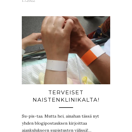
1.7.2022
TERVEISET
NAISTENKLINIKALTA!
Su-pis-taa. Mutta hei, ainahan tässä nyt
yhden blogipostauksen kirjoittaa
ajankulukseen supistusten välissä!…