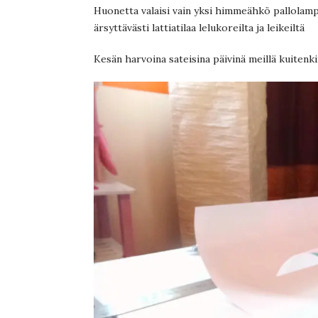
Huonetta valaisi vain yksi himmeähkö pallolampp
ärsyttävästi lattiatilaa lelukoreilta ja leikeiltä
Kesän harvoina sateisina päivinä meillä kuitenki