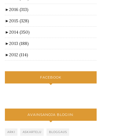
►
2016
(313)
►
2015
(328)
►
2014
(350)
►
2013
(188)
►
2012
(114)
FACEBOOK
AVAINSANOJA BLOGIIN:
ARKI
ASKARTELU
BLOGGAUS