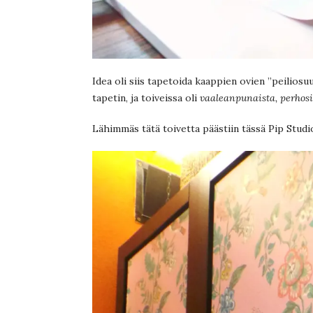
Idea oli siis tapetoida kaappien ovien ”peiliosuu
tapetin, ja toiveissa oli
vaaleanpunaista, perhosia
Lähimmäs tätä toivetta päästiin tässä Pip Studi