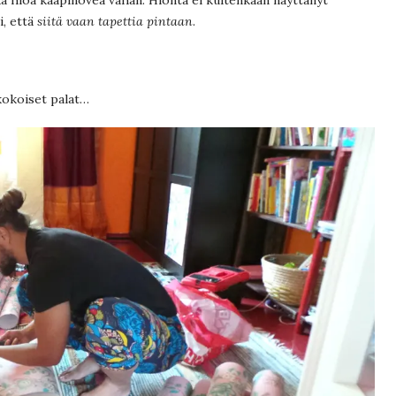
, että
siitä vaan tapettia pintaan
.
 kokoiset palat…