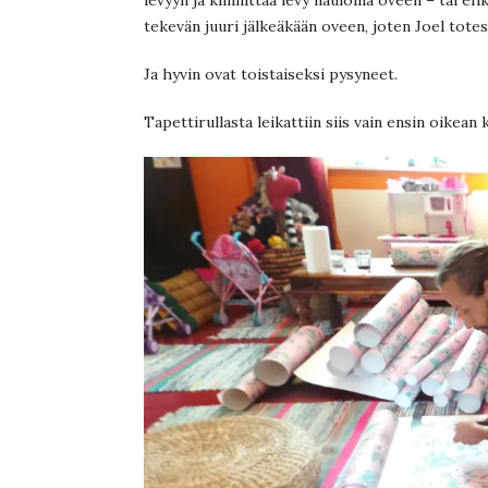
tekevän juuri jälkeäkään oveen, joten Joel totesi
Ja hyvin ovat toistaiseksi pysyneet.
Tapettirullasta leikattiin siis vain ensin oikean