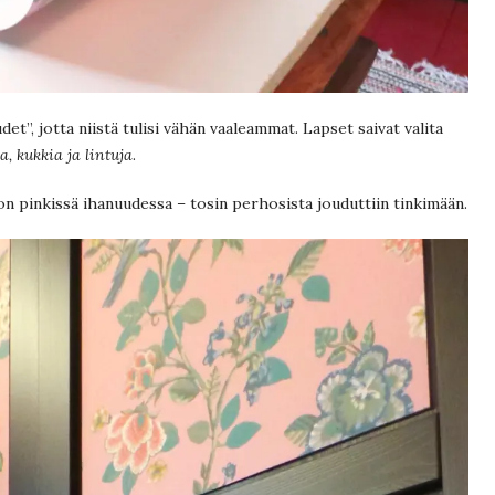
det”, jotta niistä tulisi vähän vaaleammat. Lapset saivat valita
, kukkia ja lintuja
.
on pinkissä ihanuudessa – tosin perhosista jouduttiin tinkimään.