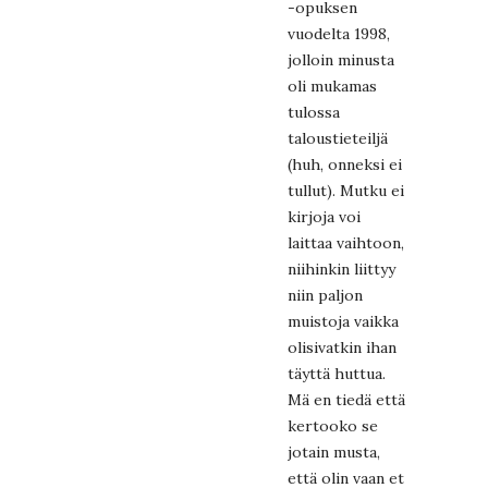
-opuksen
vuodelta 1998,
jolloin minusta
oli mukamas
tulossa
taloustieteiljä
(huh, onneksi ei
tullut). Mutku ei
kirjoja voi
laittaa vaihtoon,
niihinkin liittyy
niin paljon
muistoja vaikka
olisivatkin ihan
täyttä huttua.
Mä en tiedä että
kertooko se
jotain musta,
että olin vaan et