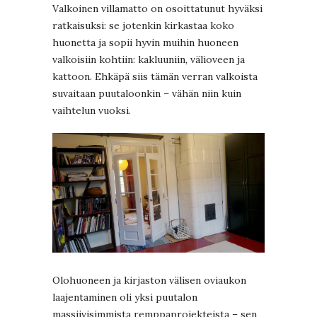
Valkoinen villamatto on osoittatunut hyväksi
ratkaisuksi: se jotenkin kirkastaa koko
huonetta ja sopii hyvin muihin huoneen
valkoisiin kohtiin: kakluuniin, välioveen ja
kattoon. Ehkäpä siis tämän verran valkoista
suvaitaan puutaloonkin – vähän niin kuin
vaihtelun vuoksi.
Olohuoneen ja kirjaston välisen oviaukon
laajentaminen oli yksi puutalon
massiivisimmista remppaprojekteista – sen