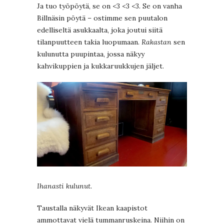
Ja tuo työpöytä, se on <3 <3 <3. Se on vanha
Billnäsin pöytä – ostimme sen puutalon
edelliseltä asukkaalta, joka joutui siitä
tilanpuutteen takia luopumaan.
Rakastan
sen
kulunutta puupintaa, jossa näkyy
kahvikuppien ja kukkaruukkujen jäljet.
Ihanasti kulunut.
Taustalla näkyvät Ikean kaapistot
ammottavat vielä tummanruskeina. Niihin on