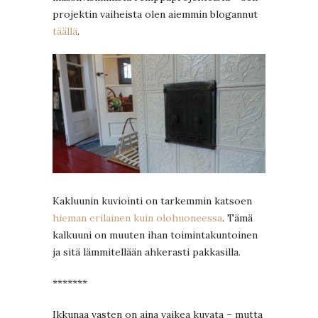
projektin vaiheista olen aiemmin blogannut
täällä
.
Kakluunin kuviointi on tarkemmin katsoen
hieman erilainen kuin olohuoneessa
. Tämä
kalkuuni on muuten ihan toimintakuntoinen
ja sitä lämmitellään ahkerasti pakkasilla.
*******
Ikkunaa vasten on aina vaikea kuvata – mutta