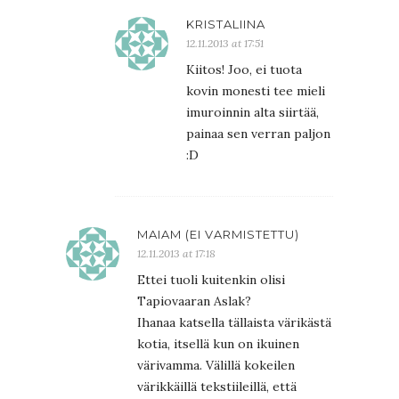
KRISTALIINA
12.11.2013 at 17:51
Kiitos! Joo, ei tuota
kovin monesti tee mieli
imuroinnin alta siirtää,
painaa sen verran paljon
:D
MAIAM (EI VARMISTETTU)
12.11.2013 at 17:18
Ettei tuoli kuitenkin olisi
Tapiovaaran Aslak?
Ihanaa katsella tällaista värikästä
kotia, itsellä kun on ikuinen
värivamma. Välillä kokeilen
värikkäillä tekstiileillä, että