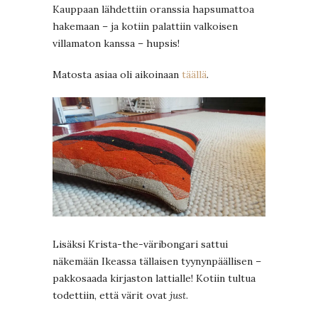
Kauppaan lähdettiin oranssia hapsumattoa
hakemaan – ja kotiin palattiin valkoisen
villamaton kanssa – hupsis!
Matosta asiaa oli aikoinaan
täällä
.
Lisäksi Krista-the-väribongari sattui
näkemään Ikeassa tällaisen tyynynpäällisen –
pakkosaada kirjaston lattialle! Kotiin tultua
todettiin, että värit ovat
just
.