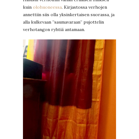
kuin
olohuoneessa
. Kirjastossa verhojen
annettiin siis olla yksinkertaisen suorassa, ja
alla kulkevaan ”saumavaraan” pujottelin
verhotangon ryhtiä antamaan.