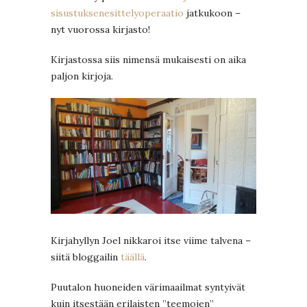
sisustuksenesittelyoperaatio
jatkukoon –
nyt vuorossa kirjasto!
Kirjastossa siis nimensä mukaisesti on aika
paljon kirjoja.
Kirjahyllyn Joel nikkaroi itse viime talvena –
siitä bloggailin
täällä
.
Puutalon huoneiden värimaailmat syntyivät
kuin itsestään erilaisten ”teemojen”