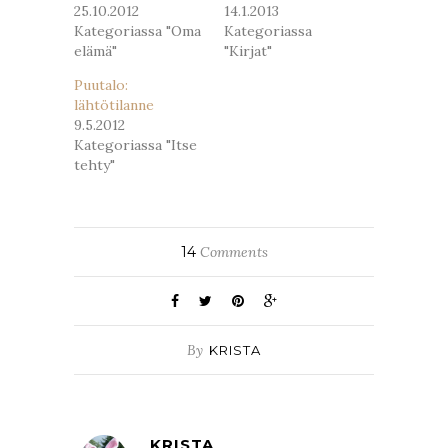
25.10.2012
14.1.2013
Kategoriassa "Oma
Kategoriassa
elämä"
"Kirjat"
Puutalo:
lähtötilanne
9.5.2012
Kategoriassa "Itse
tehty"
14
Comments
By
KRISTA
KRISTA