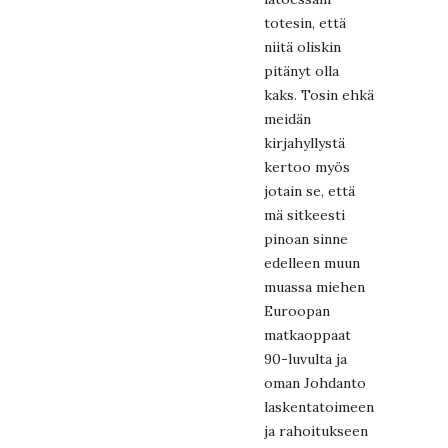
totesin, että
niitä oliskin
pitänyt olla
kaks. Tosin ehkä
meidän
kirjahyllystä
kertoo myös
jotain se, että
mä sitkeesti
pinoan sinne
edelleen muun
muassa miehen
Euroopan
matkaoppaat
90-luvulta ja
oman Johdanto
laskentatoimeen
ja rahoitukseen