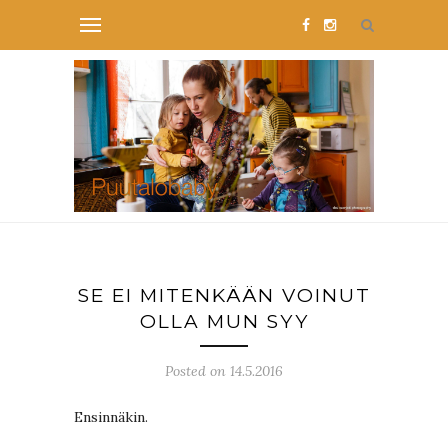
SE EI MITENKÄÄN VOINUT
OLLA MUN SYY
Posted on 14.5.2016
Ensinnäkin.