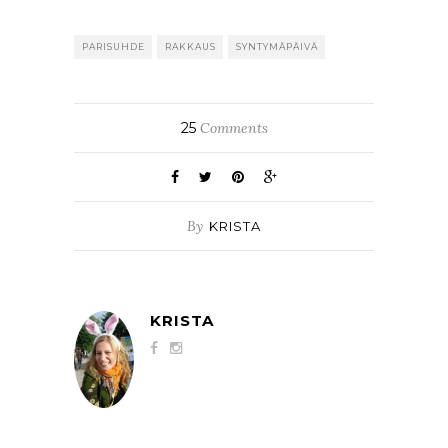
PARISUHDE
RAKKAUS
SYNTYMÄPÄIVÄ
25
Comments
By
KRISTA
KRISTA