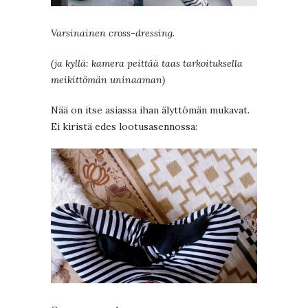
Varsinainen cross-dressing.
(ja kyllä: kamera peittää taas tarkoituksella
meikittömän uninaaman)
Nää on itse asiassa ihan älyttömän mukavat.
Ei kiristä edes lootusasennossa: