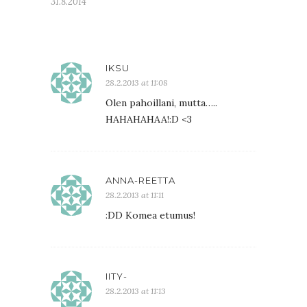
31.8.2014
IKSU
28.2.2013 at 11:08
Olen pahoillani, mutta…..
HAHAHAHAA!:D <3
ANNA-REETTA
28.2.2013 at 11:11
:DD Komea etumus!
IITY-
28.2.2013 at 11:13