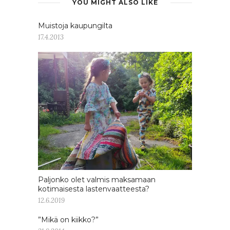
YOU MIGHT ALSO LIKE
Muistoja kaupungilta
17.4.2013
Paljonko olet valmis maksamaan
kotimaisesta lastenvaatteesta?
12.6.2019
”Mikä on kiikko?”