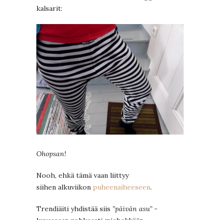
kalsarit:
Ohopsan!
Nooh, ehkä tämä vaan liittyy
siihen alkuviikon
puheenaiheeseen
.
Trendiäiti yhdistää siis
”päivän asu”
-