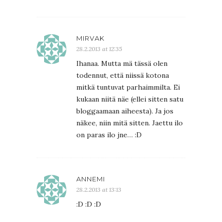
MIRVAK
28.2.2013 at 12:35
Ihanaa. Mutta mä tässä olen
todennut, että niissä kotona
mitkä tuntuvat parhaimmilta. Ei
kukaan niitä näe (ellei sitten satu
bloggaamaan aiheesta). Ja jos
näkee, niin mitä sitten. Jaettu ilo
on paras ilo jne… :D
ANNEMI
28.2.2013 at 13:13
:D :D :D