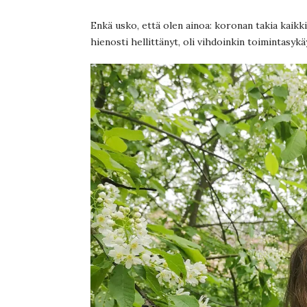
Enkä usko, että olen ainoa: koronan takia kaikkia
hienosti hellittänyt, oli vihdoinkin toimintasyk