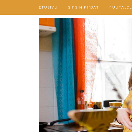
ETUSIVU
SIPSIN KIRJAT
PUUTALOL