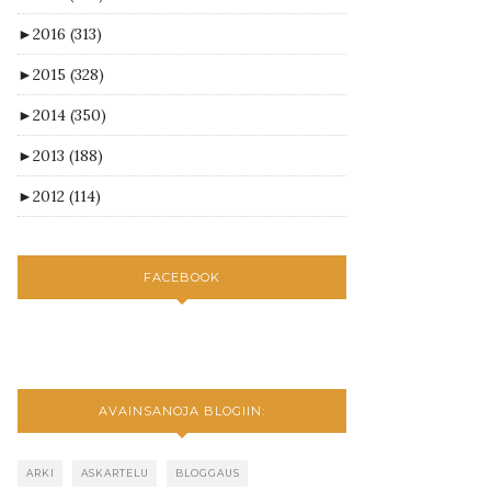
►
2016
(313)
►
2015
(328)
►
2014
(350)
►
2013
(188)
►
2012
(114)
FACEBOOK
AVAINSANOJA BLOGIIN:
ARKI
ASKARTELU
BLOGGAUS