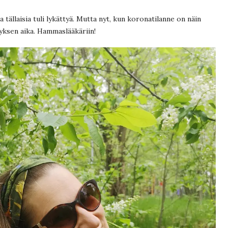
 tällaisia tuli lykättyä. Mutta nyt, kun koronatilanne on näin
äyksen aika. Hammaslääkäriin!