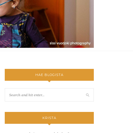
HAE BLOGISTA
KRISTA