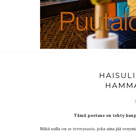
HAISULI
HAMMA
Tämä postaus on tehty kaup
Mikä sulla on
se terveysasia
, joka aina jää veny