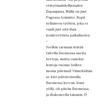
etätyömahdollisuuden
Espanjassa. Niillä on just
Fugessa toimisto. Sopii
sellaiseen työhön, joka ei
vaadi just sitä ihan
konkreettista paikallaoloa.
–
Joelkin varmaan lentää
talvella Suomessa useita
kertoja, mutta onneksi
lentoja tuonne kulkee
monia päivässä! Viimeksihän
se kävi päiväreissulla
Suomessa kerran: lensi
yöllä, oli päivän Suomessa,
ja iltakoneella takaisin :D