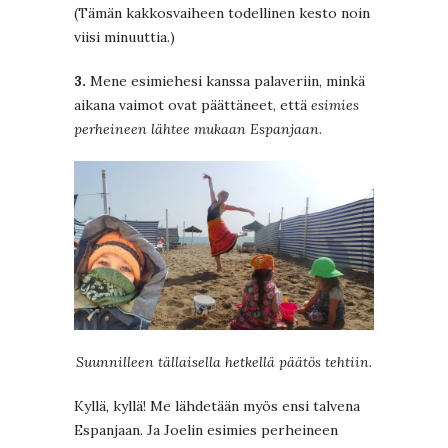
(Tämän kakkosvaiheen todellinen kesto noin
viisi minuuttia.)
3.
Mene esimiehesi kanssa palaveriin, minkä
aikana vaimot ovat päättäneet, että
esimies
perheineen lähtee mukaan Espanjaan
.
Suunnilleen tällaisella hetkellä päätös tehtiin.
Kyllä, kyllä! Me lähdetään myös ensi talvena
Espanjaan. Ja Joelin esimies perheineen