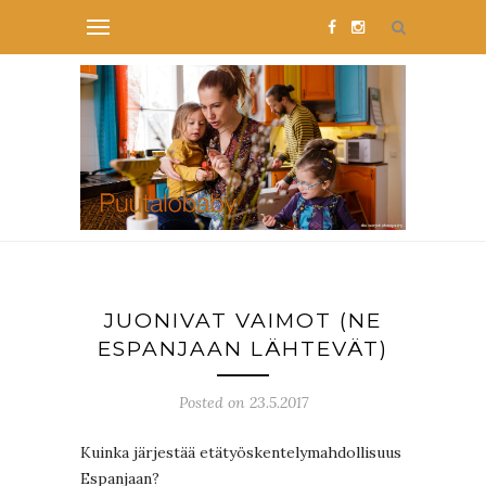
JUONIVAT VAIMOT (NE
ESPANJAAN LÄHTEVÄT)
Posted on 23.5.2017
Kuinka järjestää etätyöskentelymahdollisuus
Espanjaan?