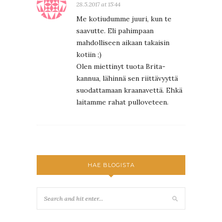
28.5.2017 at 15:44
Me kotiudumme juuri, kun te
saavutte. Eli pahimpaan
mahdolliseen aikaan takaisin
kotiin ;)
Olen miettinyt tuota Brita-
kannua, lähinnä sen riittävyyttä
suodattamaan kraanavettä. Ehkä
laitamme rahat pulloveteen.
HAE BLOGISTA