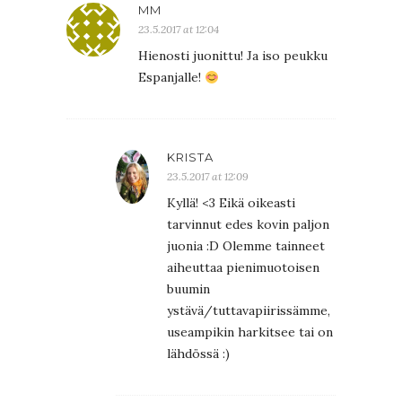
MM
23.5.2017 at 12:04
Hienosti juonittu! Ja iso peukku
Espanjalle!
KRISTA
23.5.2017 at 12:09
Kyllä! <3 Eikä oikeasti
tarvinnut edes kovin paljon
juonia :D Olemme tainneet
aiheuttaa pienimuotoisen
buumin
ystävä/tuttavapiirissämme,
useampikin harkitsee tai on
lähdössä :)