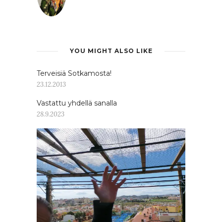
YOU MIGHT ALSO LIKE
Terveisiä Sotkamosta!
23.12.2013
Vastattu yhdellä sanalla
28.9.2023