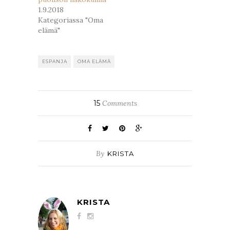
1.9.2018
Kategoriassa "Oma
elämä"
ESPANJA
OMA ELÄMÄ
15
Comments
By
KRISTA
KRISTA