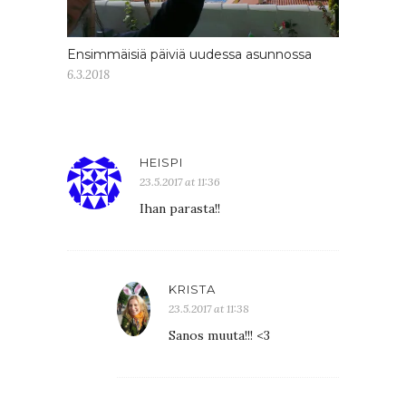
Ensimmäisiä päiviä uudessa asunnossa
6.3.2018
HEISPI
23.5.2017 at 11:36
Ihan parasta!!
KRISTA
23.5.2017 at 11:38
Sanos muuta!!! <3