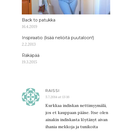
Back to patukka
16.4.2019
Inspiraatio (lisää neliöitä puutaloon!)
2.2.2013
Räkäpää
19.3.2015
RAISSI
5.7.2014 at 13:16
Kurkkaa indiskan nettimyymälä,
jos et kauppaan pääse. Itse olen
ainakin indiskasta löytänyt aivan
ihania mekkoja ja tunikoita