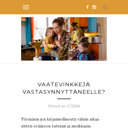
VAATEVINKKEJÄ
VASTASYNNYTTÄNEELLE?
Posted on 5.7.2014
Törmäsin (en kirjaimellisesti) vähän aikaa
sitten erääseen tuttuun ja moikkasin