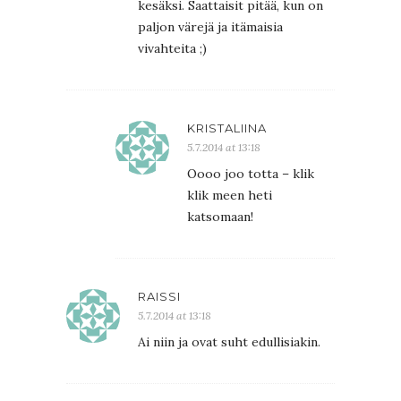
kesäksi. Saattaisit pitää, kun on
paljon värejä ja itämaisia
vivahteita ;)
KRISTALIINA
5.7.2014 at 13:18
Oooo joo totta – klik
klik meen heti
katsomaan!
RAISSI
5.7.2014 at 13:18
Ai niin ja ovat suht edullisiakin.