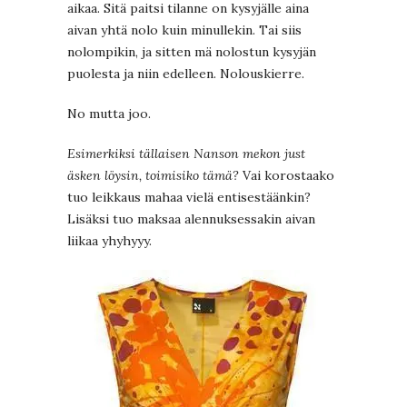
aikaa. Sitä paitsi tilanne on kysyjälle aina
aivan yhtä nolo kuin minullekin. Tai siis
nolompikin, ja sitten mä nolostun kysyjän
puolesta ja niin edelleen. Nolouskierre.
No mutta joo.
Esimerkiksi tällaisen Nanson mekon just
äsken löysin, toimisiko tämä?
Vai korostaako
tuo leikkaus mahaa vielä entisestäänkin?
Lisäksi tuo maksaa alennuksessakin aivan
liikaa yhyhyyy.