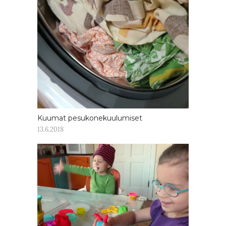
Kuumat pesukonekuulumiset
13.6.2018