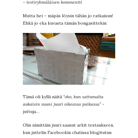
– testiryhmäläisen kommentti
Mutta hei – mäpäs löysin tähän jo ratkaisun!
Ehkä jo eka kuvasta tämän bongasittekin:
Tämä oli kyllä näitä
”oho, kun sattumalta
aukaisin suuni juuri oikeassa paikassa”
-
juttuja…
Olin nimittäin juuri saanut arkit testaukseen,
kun juttelin Facebookin chatissa blogitutun