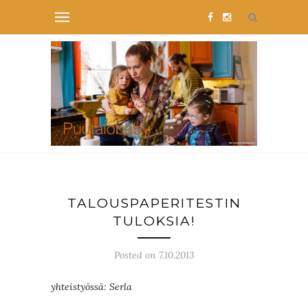
TALOUSPAPERITESTIN
TULOKSIA!
Posted on 7.10.2013
yhteistyössä: Serla