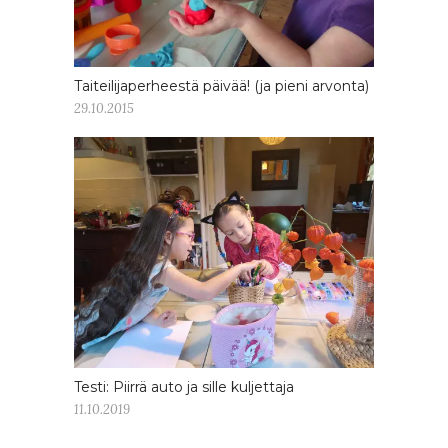
Taiteilijaperheestä päivää! (ja pieni arvonta)
29.10.2015
Testi: Piirrä auto ja sille kuljettaja
11.10.2019