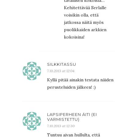
tavallisen kokoisia…
Kehitettävää Serlalle
voisikin olla, että
jatkossa näitä myös
puolikkaiden arkkien
kokoisina!
SILKKITASSU
7.10.2013 at 12:04
Kyllä pitää ainakin testata näiden
perusteluiden jälkeen! :)
LAPSIPERHEEN ÄITI (EI
VARMISTETTU)
7.10.2013 at 12:30
Tuntuu aivan hullulta, että