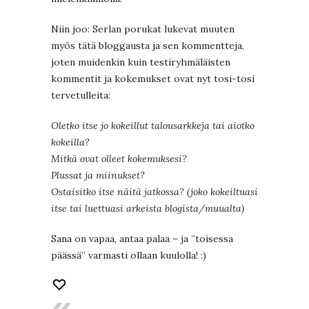
Niin joo: Serlan porukat lukevat muuten
myös tätä bloggausta ja sen kommentteja,
joten muidenkin kuin testiryhmäläisten
kommentit ja kokemukset ovat nyt tosi-tosi
tervetulleita:
Oletko itse jo kokeillut talousarkkeja tai aiotko
kokeilla?
Mitkä ovat olleet kokemuksesi?
Plussat ja miinukset?
Ostaisitko itse näitä jatkossa? (joko kokeiltuasi
itse tai luettuasi arkeista blogista/muualta)
Sana on vapaa, antaa palaa – ja ”toisessa
päässä” varmasti ollaan kuulolla! :)