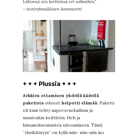
Lähinnä siis keittiössä eri sotkuihin.”
– testiryhmäläisen kommentti
+ + + Plussia + + +
Arkkien ottaminen yhdellä kädellä
paketista
oikeasti
helpotti elämää.
Paketti
oli kuin tehty naperoruokailuun ja
muutenkin keittiöön. Heh ja
kissanoksennusten siivoamiseen. Tämä
”yksikätisyys” on kyllä niin- niin-niin iso