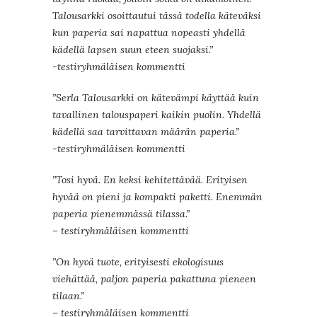
Talousarkki osoittautui tässä todella käteväksi
kun paperia sai napattua nopeasti yhdellä
kädellä lapsen suun eteen suojaksi.”
-testiryhmäläisen kommentti
”Serla Talousarkki on kätevämpi käyttää kuin
tavallinen talouspaperi kaikin puolin. Yhdellä
kädellä saa tarvittavan määrän paperia.”
-testiryhmäläisen kommentti
”Tosi hyvä. En keksi kehitettävää. Erityisen
hyvää on pieni ja kompakti paketti. Enemmän
paperia pienemmässä tilassa.”
– testiryhmäläisen kommentti
”On hyvä tuote, erityisesti ekologisuus
viehättää, paljon paperia pakattuna pieneen
tilaan.”
– testiryhmäläisen kommentti