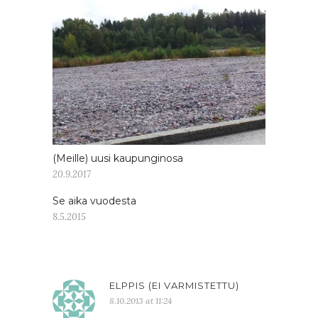
(Meille) uusi kaupunginosa
20.9.2017
Se aika vuodesta
8.5.2015
ELPPIS (EI VARMISTETTU)
8.10.2013 at 11:24