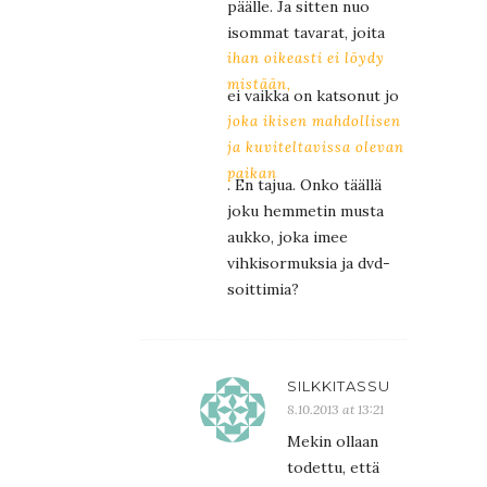
päälle. Ja sitten nuo
isommat tavarat, joita
ihan oikeasti ei löydy
mistään,
ei vaikka on katsonut jo
joka ikisen mahdollisen
ja kuviteltavissa olevan
paikan
. En tajua. Onko täällä
joku hemmetin musta
aukko, joka imee
vihkisormuksia ja dvd-
soittimia?
SILKKITASSU
8.10.2013 at 13:21
Mekin ollaan
todettu, että