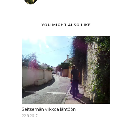
YOU MIGHT ALSO LIKE
Seitsemän viikkoa lähtöön
22.9.2017