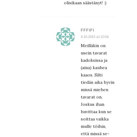
olisikaan säästänyt! :)
FFFIFI
8.10.2013 at 12:04
Meilläkin on
usein tavarat
kadoksissa ja
(aina) kauhea
kaaos. Silti
tiedän aika hyvin
missä miehen
tavarat on.
Joskus ihan
huvittaa kun se
soittaa vaikka
mulle töihin,
että missä se-