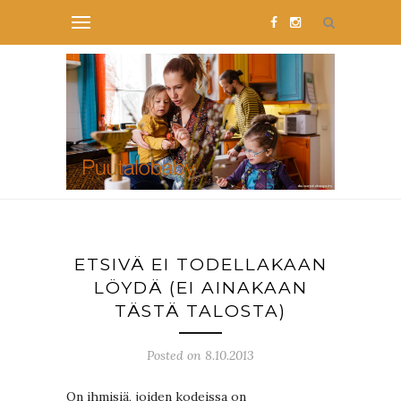
ETSIVÄ EI TODELLAKAAN
LÖYDÄ (EI AINAKAAN
TÄSTÄ TALOSTA)
Posted on 8.10.2013
On ihmisiä, joiden kodeissa on