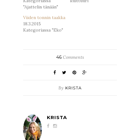
Kategoriassa
kulttuuri"
"Ajattelin tänään"
Viiden tonnin taakka
18.3.2015
Kategoriassa "Eko"
46
Comments
By
KRISTA
KRISTA