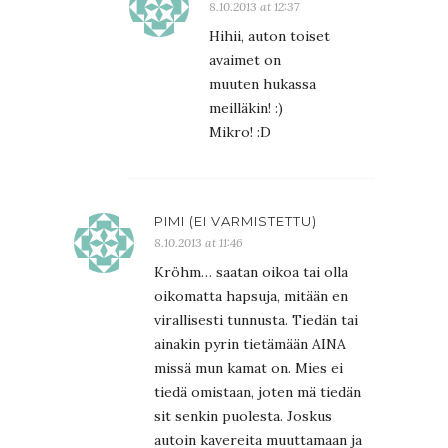
8.10.2013 at 12:37
Hihii, auton toiset
avaimet on
muuten hukassa
meilläkin! :)
Mikro! :D
PIMI (EI VARMISTETTU)
8.10.2013 at 11:46
Kröhm… saatan oikoa tai olla
oikomatta hapsuja, mitään en
virallisesti tunnusta. Tiedän tai
ainakin pyrin tietämään AINA
missä mun kamat on. Mies ei
tiedä omistaan, joten mä tiedän
sit senkin puolesta. Joskus
autoin kavereita muuttamaan ja