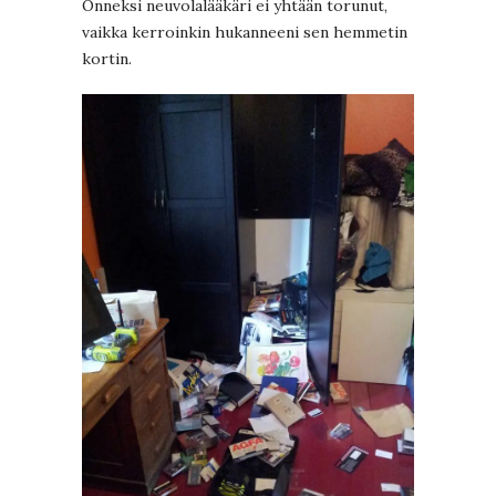
Onneksi neuvolalääkäri ei yhtään torunut,
vaikka kerroinkin hukanneeni sen hemmetin
kortin.