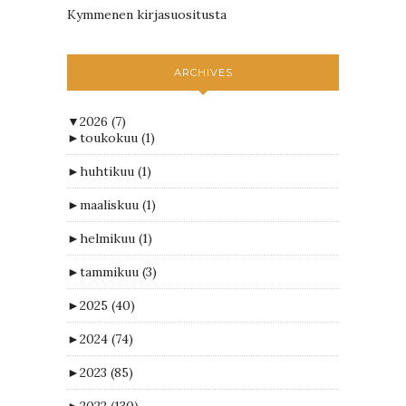
Kymmenen kirjasuositusta
ARCHIVES
▼
2026
(7)
►
toukokuu
(1)
►
huhtikuu
(1)
►
maaliskuu
(1)
►
helmikuu
(1)
►
tammikuu
(3)
►
2025
(40)
►
2024
(74)
►
2023
(85)