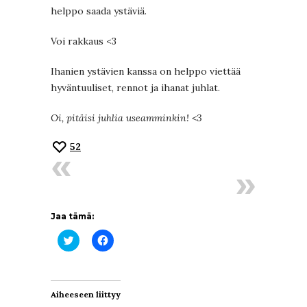
helppo saada ystäviä.
Voi rakkaus <3
Ihanien ystävien kanssa on helppo viettää
hyväntuuliset, rennot ja ihanat juhlat.
Oi, pitäisi juhlia useamminkin! <3
52
Jaa tämä:
Jaa
Jaa
Twitterissä(Avautuu
Facebookissa(Avautuu
uudessa
uudessa
ikkunassa)
ikkunassa)
Aiheeseen liittyy