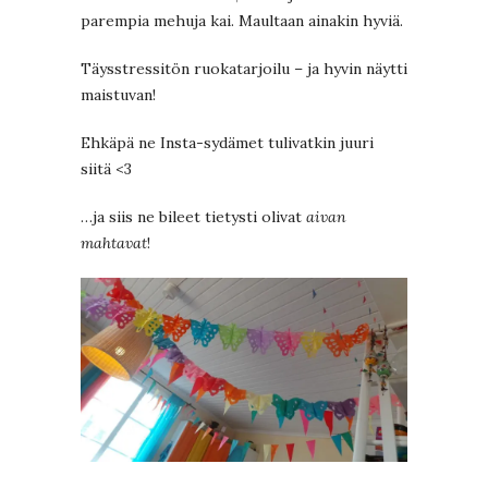
parempia mehuja kai. Maultaan ainakin hyviä.
Täysstressitön ruokatarjoilu – ja hyvin näytti
maistuvan!
Ehkäpä ne Insta-sydämet tulivatkin juuri
siitä <3
…ja siis ne bileet tietysti olivat
aivan
mahtavat
!