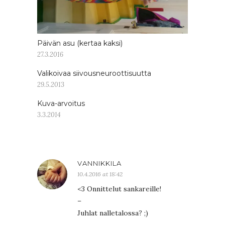
Päivän asu (kertaa kaksi)
27.3.2016
Valikoivaa siivousneuroottisuutta
29.5.2013
Kuva-arvoitus
3.3.2014
VANNIKKILA
10.4.2016 at 18:42
<3 Onnittelut sankareille!
–
Juhlat nalletalossa? ;)