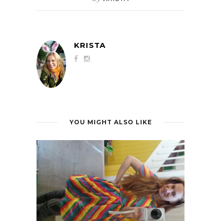
KRISTA
YOU MIGHT ALSO LIKE