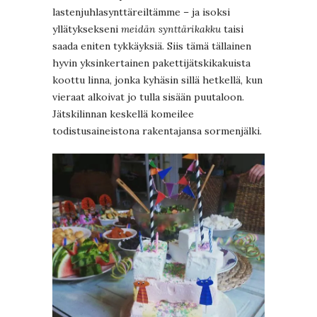
lastenjuhlasynttäreiltämme – ja isoksi
yllätyksekseni
meidän synttärikakku
taisi
saada eniten tykkäyksiä. Siis tämä tällainen
hyvin yksinkertainen pakettijätskikakuista
koottu linna, jonka kyhäsin sillä hetkellä, kun
vieraat alkoivat jo tulla sisään puutaloon.
Jätskilinnan keskellä komeilee
todistusaineistona rakentajansa sormenjälki.