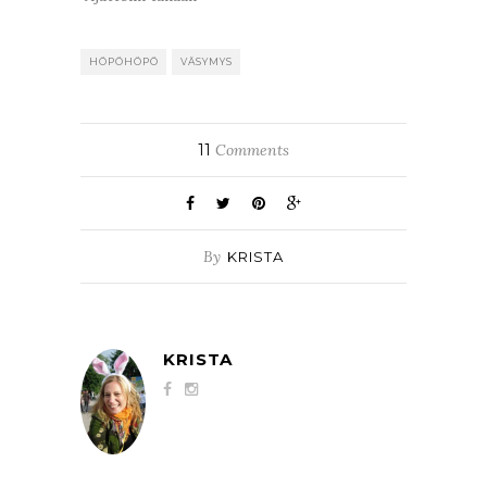
HÖPÖHÖPÖ
VÄSYMYS
11
Comments
By
KRISTA
KRISTA