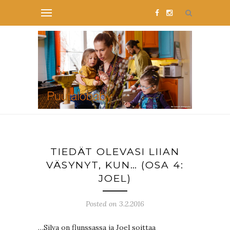
TIEDÄT OLEVASI LIIAN
VÄSYNYT, KUN… (OSA 4:
JOEL)
Posted on 3.2.2016
…Silva on flunssassa ja Joel soittaa