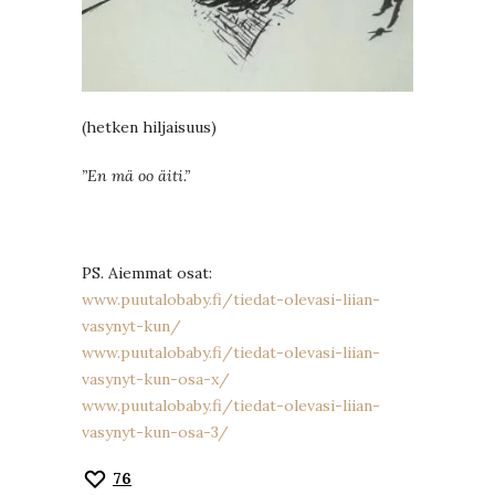
(hetken hiljaisuus)
”En mä oo äiti.”
PS. Aiemmat osat:
www.puutalobaby.fi/tiedat-olevasi-liian-
vasynyt-kun/
www.puutalobaby.fi/tiedat-olevasi-liian-
vasynyt-kun-osa-x/
www.puutalobaby.fi/tiedat-olevasi-liian-
vasynyt-kun-osa-3/
76