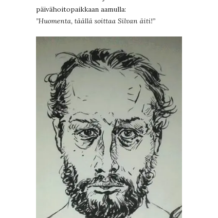
päivähoitopaikkaan aamulla:
”Huomenta, täällä soittaa Silvan äiti!”