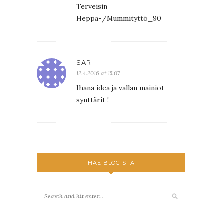
Terveisin
Heppa-/Mummityttö_90
SARI
12.4.2016 at 15:07
Ihana idea ja vallan mainiot
synttärit !
HAE BLOGISTA