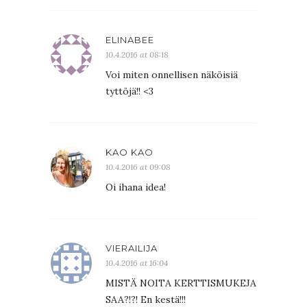
ELINABEE
10.4.2016 at 08:18
Voi miten onnellisen näköisiä
tyttöjä!! <3
KAO KAO
10.4.2016 at 09:08
Oi ihana idea!
VIERAILIJA
10.4.2016 at 16:04
MISTÄ NOITA KERTTISMUKEJA
SAA?!?! En kestä!!!