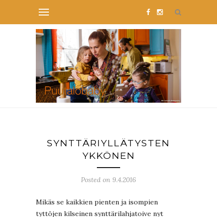
SYNTTÄRIYLLÄTYSTEN
YKKÖNEN
Posted on 9.4.2016
Mikäs se kaikkien pienten ja isompien
tyttöjen kilseinen synttärilahjatoive nyt