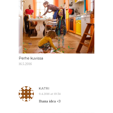
Perhe kuvissa
16.5.2016
KATRI
9.4.2016 at 19:54
Ihana idea <3