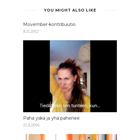
YOU MIGHT ALSO LIKE
Movember-kontribuutio
8.11.2012
Paha yskä ja yhä pahenee
21.9.2016