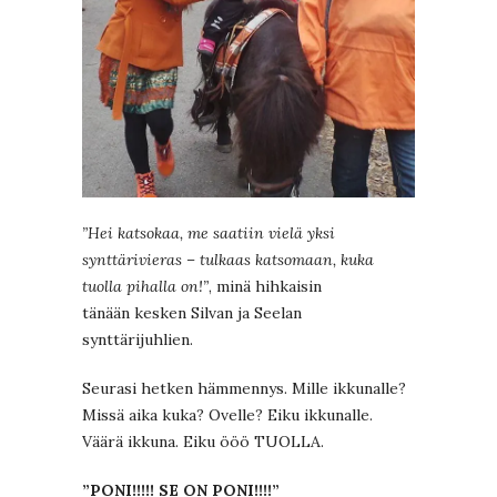
”Hei katsokaa, me saatiin vielä yksi
synttärivieras – tulkaas katsomaan, kuka
tuolla pihalla on!”
, minä hihkaisin
tänään kesken Silvan ja Seelan
synttärijuhlien.
Seurasi hetken hämmennys. Mille ikkunalle?
Missä aika kuka? Ovelle? Eiku ikkunalle.
Väärä ikkuna. Eiku ööö TUOLLA.
”PONI!!!!! SE ON PONI!!!!”