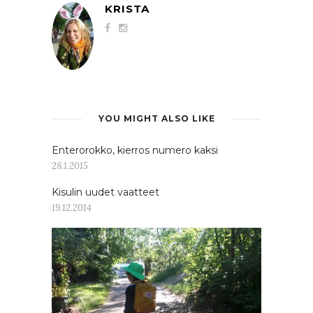
KRISTA
YOU MIGHT ALSO LIKE
Enterorokko, kierros numero kaksi
28.1.2015
Kisulin uudet vaatteet
19.12.2014