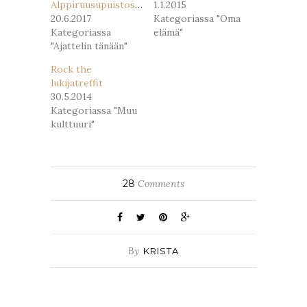
Alppiruusupuistossa
1.1.2015
20.6.2017
Kategoriassa "Oma
Kategoriassa
elämä"
"Ajattelin tänään"
Rock the
lukijatreffit
30.5.2014
Kategoriassa "Muu
kulttuuri"
28
Comments
By
KRISTA