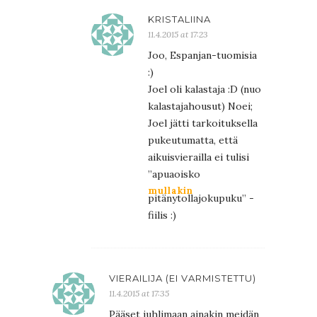
KRISTALIINA
11.4.2015 at 17:23
Joo, Espanjan-tuomisia
:)
Joel oli kalastaja :D (nuo
kalastajahousut) Noei;
Joel jätti tarkoituksella
pukeutumatta, että
aikuisvierailla ei tulisi
”apuaoisko
mullakin
pitänytollajokupuku” -
fiilis :)
VIERAILIJA (EI VARMISTETTU)
11.4.2015 at 17:35
Pääset juhlimaan ainakin meidän