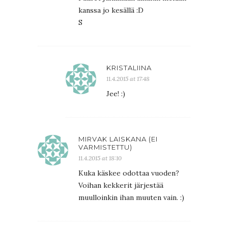
kanssa jo kesällä :D
S
KRISTALIINA
11.4.2015 at 17:48
Jee! :)
MIRVAK LAISKANA (EI
VARMISTETTU)
11.4.2015 at 18:10
Kuka käskee odottaa vuoden?
Voihan kekkerit järjestää
muulloinkin ihan muuten vain. :)