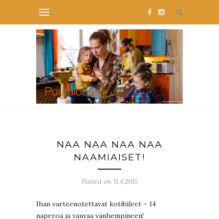
NAA NAA NAA NAA
NAAMIAISET!
Posted on 11.4.2015
Ihan varteenotettavat kotibileet – 14
naperoa ja vauvaa vanhempineen!