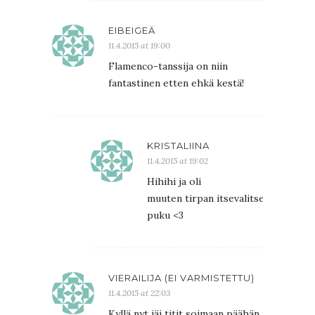
EIBEIGEÄ
11.4.2015 at 19:00
Flamenco-tanssija on niin
fantastinen etten ehkä kestä!
KRISTALIINA
11.4.2015 at 19:02
Hihihi ja oli
muuten tirpan itsevalitsema
puku <3
VIERAILIJA (EI VARMISTETTU)
11.4.2015 at 22:03
Kyllä nyt jäi titit soimaan päähän.