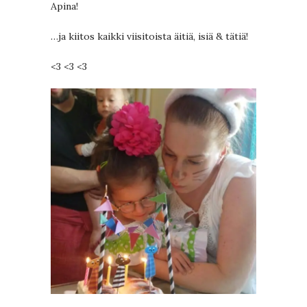
Apina!
…ja kiitos kaikki viisitoista äitiä, isiä & tätiä!
<3 <3 <3