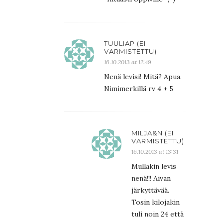
TUULIAP (EI
VARMISTETTU)
16.10.2013 at 12:49
Nenä levisi! Mitä? Apua.
Nimimerkillä rv 4 + 5
MILJA&N (EI
VARMISTETTU)
16.10.2013 at 13:31
Mullakin levis
nenä!!! Aivan
järkyttävää.
Tosin kilojakin
tuli noin 24 että