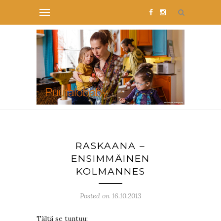
RASKAANA –
ENSIMMÄINEN
KOLMANNES
Posted on 16.10.2013
Tältä se tuntuu: