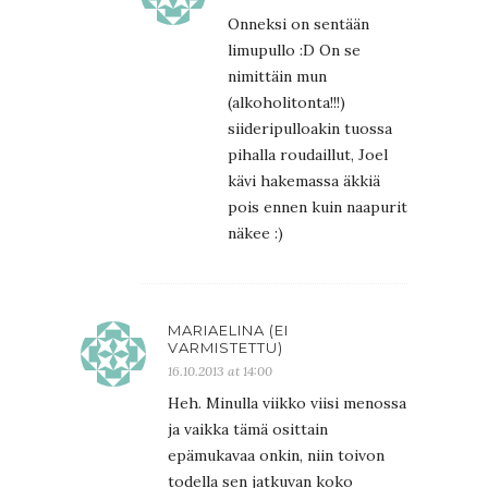
Onneksi on sentään
limupullo :D On se
nimittäin mun
(alkoholitonta!!!)
siideripulloakin tuossa
pihalla roudaillut, Joel
kävi hakemassa äkkiä
pois ennen kuin naapurit
näkee :)
MARIAELINA (EI
VARMISTETTU)
16.10.2013 at 14:00
Heh. Minulla viikko viisi menossa
ja vaikka tämä osittain
epämukavaa onkin, niin toivon
todella sen jatkuvan koko