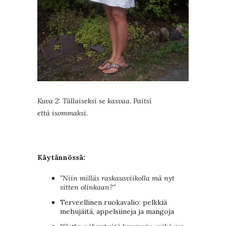
Kuva 2: Tällaiseksi se kasvaa. Paitsi
että isommaksi.
Käytännössä:
”Niin milläs raskausviikolla mä nyt
sitten olinkaan?”
Terveellinen ruokavalio: pelkkiä
mehujäitä, appelsiineja ja mangoja