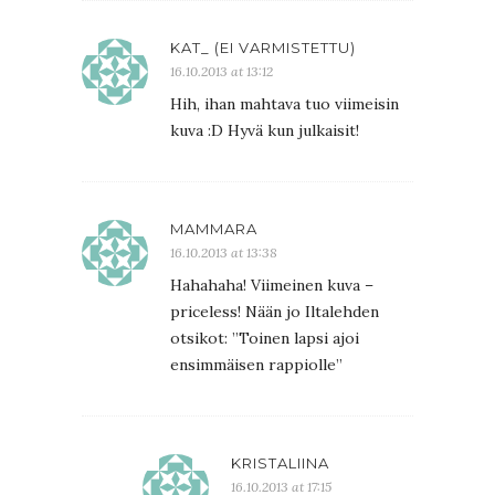
KAT_ (EI VARMISTETTU)
16.10.2013 at 13:12
Hih, ihan mahtava tuo viimeisin
kuva :D Hyvä kun julkaisit!
MAMMARA
16.10.2013 at 13:38
Hahahaha! Viimeinen kuva –
priceless! Nään jo Iltalehden
otsikot: ”Toinen lapsi ajoi
ensimmäisen rappiolle”
KRISTALIINA
16.10.2013 at 17:15