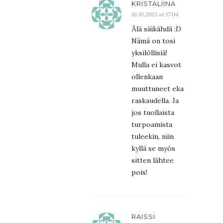
KRISTALIINA
16.10.2013 at 17:04
Älä säikähdä :D
Nämä on tosi
yksilöllisiä!
Mulla ei kasvot
ollenkaan
muuttuneet eka
raskaudella. Ja
jos tuollaista
turpoamista
tuleekin, niin
kyllä se myös
sitten lähtee
pois!
RAISSI