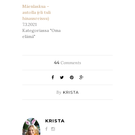
Mäenlaskua –
autolla (eli tuli
hinausreissu)
7.3.2021
Kategoriassa "Oma
elämä"
44
Comments
By
KRISTA
KRISTA