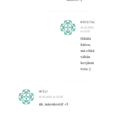
KRISTALIINA
16.10.2013
at 12:15
Hihihi
kiitos,
mä ehkä
vähän
kerjäsin
tota :)
IKSU
16.10.2013 at 12:06
iik, mäenkestä! <3