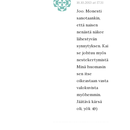
16.10.2013 at 17:31
Joo. Monesti
sanotaankin,
että naisen
nenästä näkee
lähestyvän
synnytyksen. Kai
se johtuu myös
nestekertymistä.
Minä huomasin
sen itse
oikeastaan vasta
valokuvista
myöhemmin.
Jäätävä kärsä
oli, yök :@)