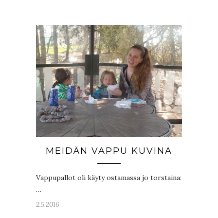
MEIDÄN VAPPU KUVINA
Vappupallot oli käyty ostamassa jo torstaina:
…
2.5.2016