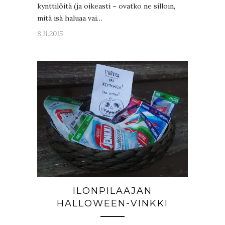
kynttilöitä (ja oikeasti – ovatko ne silloin,
mitä isä haluaa vai…
8.11.2015
ILONPILAAJAN
HALLOWEEN-VINKKI