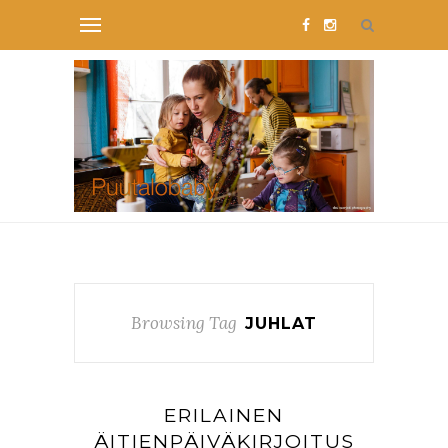
Browsing Tag
JUHLAT
ERILAINEN
ÄITIENPÄIVÄKIRJOITUS