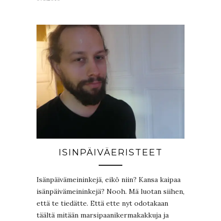
ISINPÄIVÄERISTEET
Isänpäivämeininkejä, eikö niin? Kansa kaipaa
isänpäivämeininkejä? Nooh. Mä luotan siihen,
että te tiedätte. Että ette nyt odotakaan
täältä mitään marsipaanikermakakkuja ja