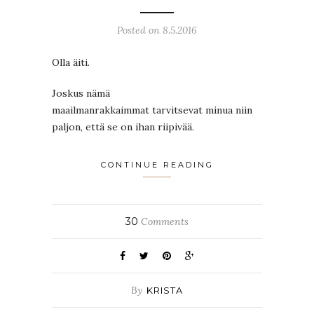
Posted on 8.5.2016
Olla äiti.
Joskus nämä
maailmanrakkaimmat tarvitsevat minua niin
paljon, että se on ihan riipivää.
CONTINUE READING
30
Comments
By
KRISTA