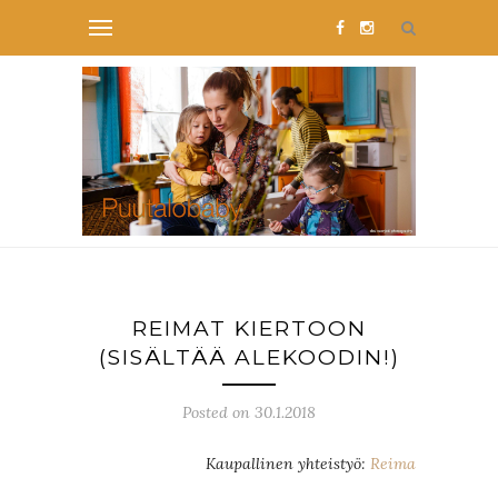
REIMAT KIERTOON
(SISÄLTÄÄ ALEKOODIN!)
Posted on 30.1.2018
Kaupallinen yhteistyö:
Reima