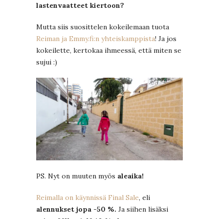
lastenvaatteet kiertoon?
Mutta siis suosittelen kokeilemaan tuota
Reiman ja Emmy.fi:n yhteiskamppista
! Ja jos
kokeilette, kertokaa ihmeessä, että miten se
sujui :)
PS. Nyt on muuten myös
aleaika!
Reimalla on käynnissä Final Sale
, eli
alennukset jopa -50 %.
Ja siihen lisäksi