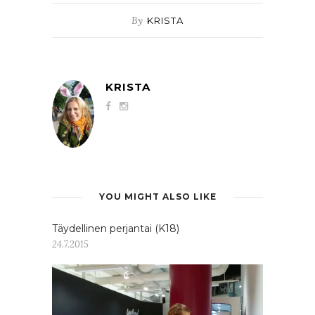
By
KRISTA
KRISTA
YOU MIGHT ALSO LIKE
Täydellinen perjantai (K18)
24.7.2015