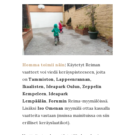
Homma toimii näin
:
Käytetyt Reiman
vaatteet voi viedä keräyspisteeseen, joita
on
Tammiston, Lappeenrannan,
Ikaalisten, Ideapark Oulun, Zeppelin
Kempeleen
,
Ideapark
Lempäälän
,
Forumin
Reima-myymälöissä.
Lisäksi
Iso Omenan
myymälä ottaa kassalla
vaatteita vastaan (muissa mainituissa on siis
erilliset keräyslaatikot).