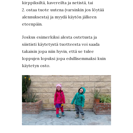
kirppiksiltä, kavereilta ja netistä, tai
2. ostaa tuote uutena (varsinkin jos löytää
alennuksesta) ja myydä käytön jälkeen
eteenpäin.
Joskus esimerkiksi alesta ostetusta ja
siististi käytetystä tuotteesta voi saada
takaisin jopa niin hyvin, että se tulee
loppujen lopuksi jopa edullisemmaksi kuin
käytetyn osto.