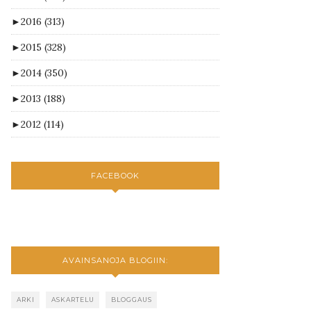
►
2016
(313)
►
2015
(328)
►
2014
(350)
►
2013
(188)
►
2012
(114)
FACEBOOK
AVAINSANOJA BLOGIIN:
ARKI
ASKARTELU
BLOGGAUS