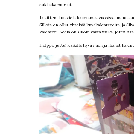
suklaakalenterit.
Ja sitten, kun vielä kauemmas vuosissa mennään,
Silloin on ollut yhteisiä kuvakalentereita, ja S
kalenteri. Seela oli silloin vasta vauva, joten hä
Helppo juttu! Kaikilla hyvä mieli ja ihanat kalent