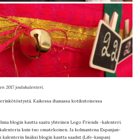
n 2017 joulukalenteri.
erinkötöstystä. Kaikessa ihanassa kotikutoisessa
uluna blogin kautta saatu yhteinen Lego Friends -kalenteri.
 kalenteria kuin tuo omatekoinen. Ja kolmantena Espanjan-
n kalenterin lisäksi blogin kautta saadut (Life-kaupan)