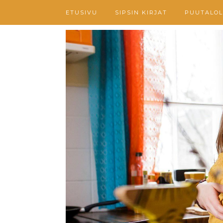
ETUSIVU
SIPSIN KIRJAT
PUUTALOL