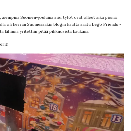
 aiempina Suomen-jouluina siis, tytöt ovat olleet aika pieniä.
ilvalla oli kerran Suomessakin blogin kautta saatu Lego Friends -
ntä lähinnä yritettiin pitää pikkuosista kaukana.
erit!