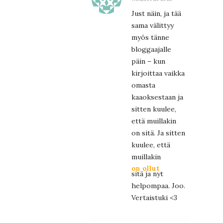
Just näin, ja tää
sama välittyy
myös tänne
bloggaajalle
päin – kun
kirjoittaa vaikka
omasta
kaaoksestaan ja
sitten kuulee,
että muillakin
on sitä. Ja sitten
kuulee, että
muillakin
on ollut
sitä ja nyt
helpompaa. Joo.
Vertaistuki <3