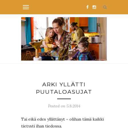
ARKI YLLÄTTI
PUUTALOASUJAT
Posted on 5.8.2014
Tai eikä edes yllättänyt – olihan tämä kaikki
tietysti ihan tiedossa.