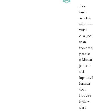
Joo,
viisi
astetta
vähemmän
voisi
olla, jos
ihan
toivomaan
pääsisi
:) Mutta
joo, on
tää
lapsen/lasten
kanssa
tosi
hoocee
kyllä –
pari