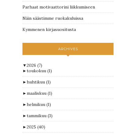
Parhaat motivaattorini liikkumiseen
Näin säästimme ruokakuluissa
Kymmenen kirjasuositusta
ARCHIVES
▼
2026
(7)
►
toukokuu
(1)
►
huhtikuu
(1)
►
maaliskuu
(1)
►
helmikuu
(1)
►
tammikuu
(3)
►
2025
(40)