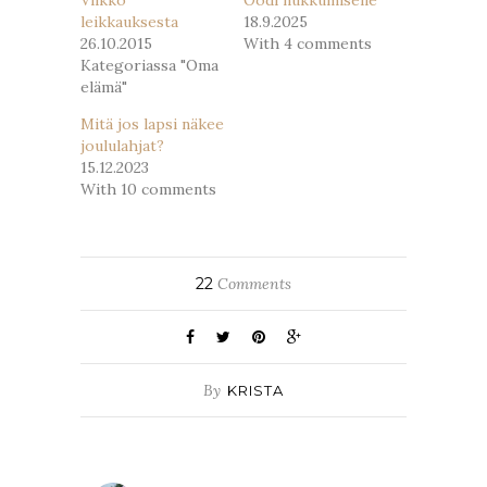
Viikko
Oodi nukkumiselle
leikkauksesta
18.9.2025
26.10.2015
With 4 comments
Kategoriassa "Oma
elämä"
Mitä jos lapsi näkee
joululahjat?
15.12.2023
With 10 comments
22
Comments
By
KRISTA