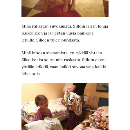
Minä rakastan siivoamista. Silloin laitan leluja
paikoilleen ja järjestän uusia paikkoja
leluille. Silleen tulee puhdasta.
Minä inhoan siivoamista, en tykkää yhtään.
Siksi koska se on niin raskasta. Silloin ei voi
yhtään leikkiä, vaan kaikki siivoaa vain kaikki
lelut pois.