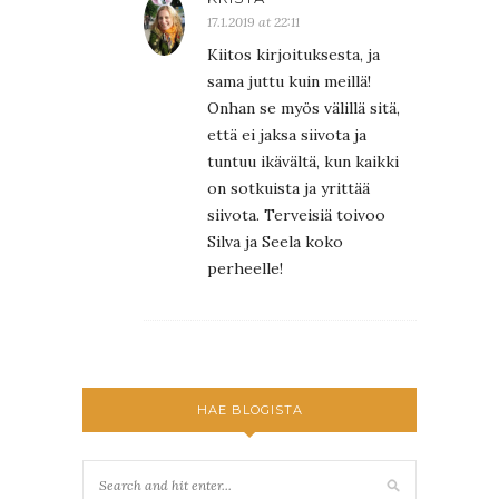
17.1.2019 at 22:11
Kiitos kirjoituksesta, ja
sama juttu kuin meillä!
Onhan se myös välillä sitä,
että ei jaksa siivota ja
tuntuu ikävältä, kun kaikki
on sotkuista ja yrittää
siivota. Terveisiä toivoo
Silva ja Seela koko
perheelle!
HAE BLOGISTA