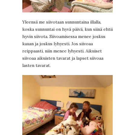
Yleensä me siivotaan sunnuntaina illalla,
koska sunnuntai on hyvä päivä, kun siinä ehtii
hyvin siivota. Siivoamisessa menee joskus
kauan ja joskus lyhyesti. Jos siivoaa
reippaasti, niin menee lyhyesti. Aikuiset
siivoaa aikuisten tavarat ja lapset siivoaa
lasten tavarat.