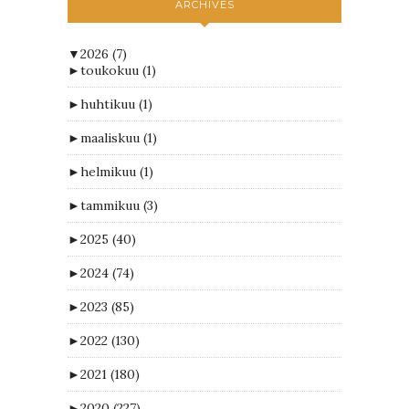
ARCHIVES
▼
2026
(7)
►
toukokuu
(1)
►
huhtikuu
(1)
►
maaliskuu
(1)
►
helmikuu
(1)
►
tammikuu
(3)
►
2025
(40)
►
2024
(74)
►
2023
(85)
►
2022
(130)
►
2021
(180)
►
2020
(227)