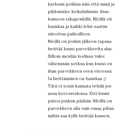
karkuun poliisia niin että minä ja
pikkusisko keikahdimme ihan
kumoon takapenkillä. Meillä oli
hauskaa ja kaikki lelut saatiin
siivottua paikoilleen.
Meillä on joulun jälkeen tapana
heittää kuusi parvekkeelta alas.
Silloin meidän kodissa tulee
vähemmän sotkua kun kuusi on
ihan parvekkeen oven vieressä.
Ja heittäminen on hauskaa ;)
Tätä ei tosin kannata tehdä jos
asuu kerrostalossa. Etti kuusi
putoa jonkun päähän. Meillä on
parvekkeen alla vain omaa pihaa
mihin saa kyllä heittää kuusen.