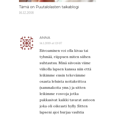
Tämä on Puutalolasten taikablogi
16.12.2018
ANNA
14.1.2019 at 13:07
Siivoaminen voi olla kivaa tai
tyhmää, riippuen miten siihen
suhtautuu. Minä siivosin viime
viikolla lapsen kanssa niin että
leikimme ensin tekevämme
osasta leluista noitakeittoa
(sammakoita yms.) ja sitten
leikimme rosvoja jotka
pakkasivat kaikki tavarat autoon
joka oli oikeasti hylly. Sitten
lapseni ajoi hurjaa vauhtia