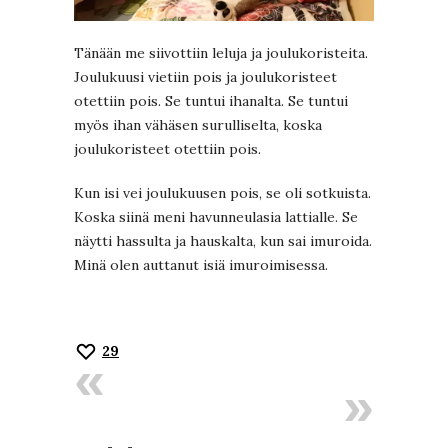
Tänään me siivottiin leluja ja joulukoristeita.
Joulukuusi vietiin pois ja joulukoristeet
otettiin pois. Se tuntui ihanalta. Se tuntui
myös ihan vähäsen surulliselta, koska
joulukoristeet otettiin pois.
Kun isi vei joulukuusen pois, se oli sotkuista.
Koska siinä meni havunneulasia lattialle. Se
näytti hassulta ja hauskalta, kun sai imuroida.
Minä olen auttanut isiä imuroimisessa.
29