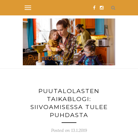
PUUTALOLASTEN
TAIKABLOGI:
SIIVOAMISESSA TULEE
PUHDASTA
Posted on 13.1.2019