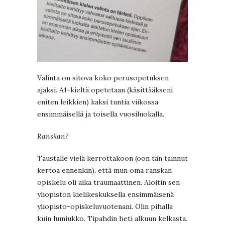
Valinta on sitova koko perusopetuksen
ajaksi. A1-kieltä opetetaan (käsittääkseni
eniten leikkien) kaksi tuntia viikossa
ensimmäisellä ja toisella vuosiluokalla.
Ranskan?
Taustalle vielä kerrottakoon (oon tän tainnut
kertoa ennenkin), että mun oma ranskan
opiskelu oli aika traumaattinen. Aloitin sen
yliopiston kielikeskuksella ensimmäisenä
yliopisto-opiskeluvuotenani. Olin pihalla
kuin lumiukko. Tipahdin heti alkuun kelkasta.