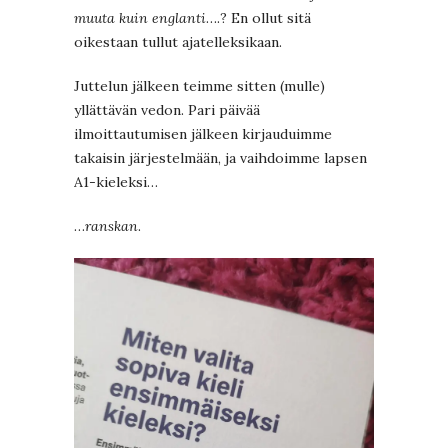
muuta kuin englanti
….? En ollut sitä
oikestaan tullut ajatelleksikaan.
Juttelun jälkeen teimme sitten (mulle)
yllättävän vedon. Pari päivää
ilmoittautumisen jälkeen kirjauduimme
takaisin järjestelmään, ja vaihdoimme lapsen
A1-kieleksi…
…
ranskan
.