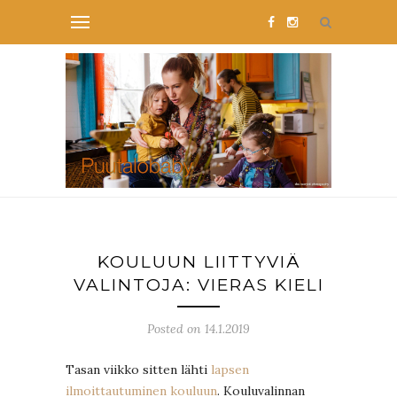
KOULUUN LIITTYVIÄ
VALINTOJA: VIERAS KIELI
Posted on 14.1.2019
Tasan viikko sitten lähti
lapsen
ilmoittautuminen kouluun
. Kouluvalinnan