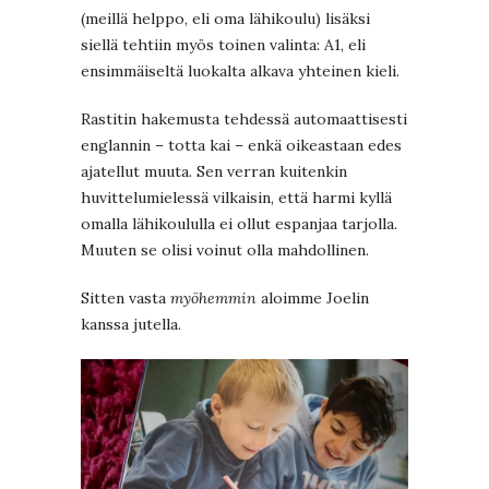
(meillä helppo, eli oma lähikoulu) lisäksi
siellä tehtiin myös toinen valinta: A1, eli
ensimmäiseltä luokalta alkava yhteinen kieli.
Rastitin hakemusta tehdessä automaattisesti
englannin – totta kai – enkä oikeastaan edes
ajatellut muuta. Sen verran kuitenkin
huvittelumielessä vilkaisin, että harmi kyllä
omalla lähikoululla ei ollut espanjaa tarjolla.
Muuten se olisi voinut olla mahdollinen.
Sitten vasta
myöhemmin
aloimme Joelin
kanssa jutella.