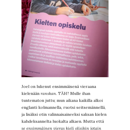
Joel on lukenut ensimmäisenä vieraana
kielenään
ranskan
. TÄH? Mulle ihan
tuntematon juttu; mun aikana kaikilla alkoi
englanti kolmannella, ruotsi seitsemännellä,
ja lisäksi otin valinnaisaineeksi saksan kielen
kahdeksannelta luokalta alkaen. Mutta että
se ensimmäinen vieras kieli olisikin jotain