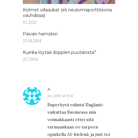
Kolmet villasukat (eli neulomisporttiteoria
vauhdissa)
8.1.2021
Päivän hamsteri
25.10.2014
Kuinka löytää doppleri puutalosta?
21.7.2014
A
14.1.2019 at 17:41
Superhyvä valinta! Englanti
vaikuttaa Suomessa niin
voimakkaasti ettei sitä
varmaankaan oo tarpeen
opiskella A1-kielenä, ja just toi