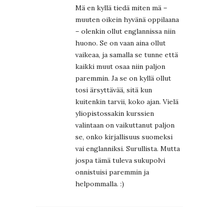
Mä en kyllä tiedä miten mä –
muuten oikein hyvänä oppilaana
– olenkin ollut englannissa niin
huono. Se on vaan aina ollut
vaikeaa, ja samalla se tunne että
kaikki muut osaa niin paljon
paremmin. Ja se on kyllä ollut
tosi ärsyttävää, sitä kun
kuitenkin tarvii, koko ajan. Vielä
yliopistossakin kurssien
valintaan on vaikuttanut paljon
se, onko kirjallisuus suomeksi
vai englanniksi. Surullista. Mutta
jospa tämä tuleva sukupolvi
onnistuisi paremmin ja
helpommalla. :)